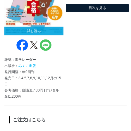
目次を見る
試し読み
雑誌：進学レーダー
出版社：
みくに出版
発行間隔：年9回刊
発売日：3,4,5,7,8,9,10,11,12月の15
日
参考価格：[紙版]1,430円 [デジタル
版]1,200円
ご注文はこちら