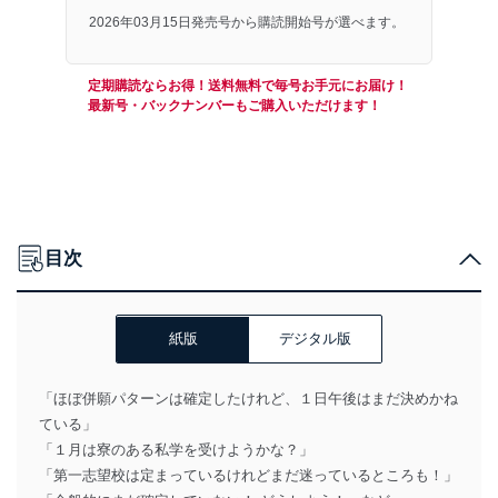
2026年03月15日発売号から購読開始号が選べます。
定期購読ならお得！送料無料で毎号お手元にお届け！
最新号・バックナンバーもご購入いただけます！
目次
紙版
デジタル版
「ほぼ併願パターンは確定したけれど、１日午後はまだ決めかね
ている」
「１月は寮のある私学を受けようかな？」
「第一志望校は定まっているけれどまだ迷っているところも！」