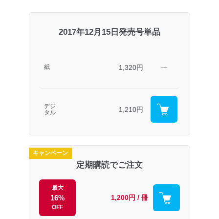
2017年12月15日発売号単品
1,320円
紙
―
デジ
1,210円
タル
キャンペーン
定期購読でご注文
最大
16%
1,200円 / 冊
OFF