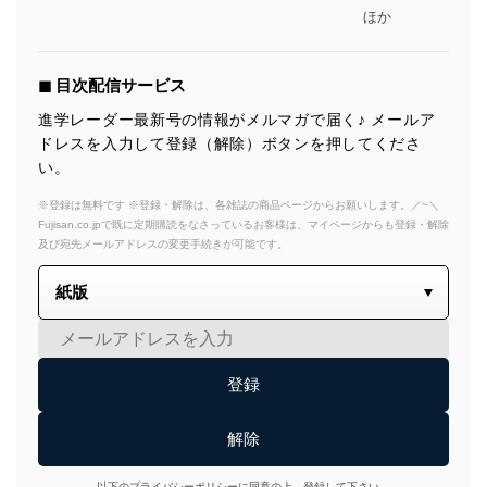
ほか
◼︎ 目次配信サービス
進学レーダー最新号の情報がメルマガで届く♪ メールア
ドレスを入力して登録（解除）ボタンを押してくださ
い。
※登録は無料です ※登録・解除は、各雑誌の商品ページからお願いします。／~＼
Fujisan.co.jpで既に定期購読をなさっているお客様は、マイページからも登録・解除
及び宛先メールアドレスの変更手続きが可能です。
以下のプライバシーポリシーに同意の上、登録して下さい。