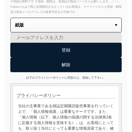
※登録は無料です ※登録・解除は、各雑誌の商品ページからお願いします。／~＼
Fujisan.co.jpで既に定期購読をなさっているお客様は、マイページからも登録・解除
及び宛先メールアドレスの変更手続きが可能です。
以下のプライバシーポリシーに同意の上、登録して下さい。
プライバシーポリシー
当社の主事業である雑誌定期購読販売事業を行っていく
上で、「個人情報保護」は重要なテーマです。また、
「個人情報（以下、個人情報の保護の関する法律第2条
に定義する個人情報を意味する）」は、お客様にとって
も、取り扱う当社にとっても重要な情報資産であり、確