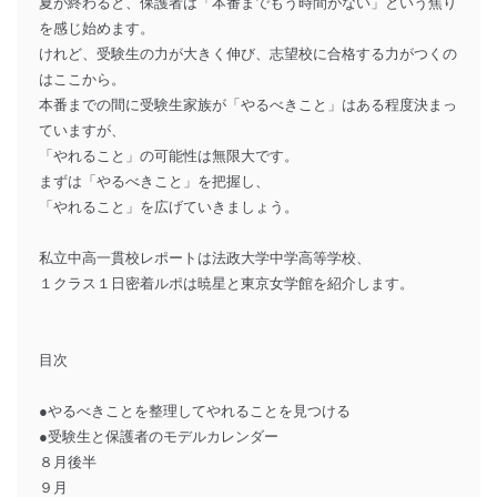
夏が終わると、保護者は「本番までもう時間がない」という焦り
を感じ始めます。
けれど、受験生の力が大きく伸び、志望校に合格する力がつくの
はここから。
本番までの間に受験生家族が「やるべきこと」はある程度決まっ
ていますが、
「やれること」の可能性は無限大です。
まずは「やるべきこと」を把握し、
「やれること」を広げていきましょう。
私立中高一貫校レポートは法政大学中学高等学校、
１クラス１日密着ルポは暁星と東京女学館を紹介します。
目次
●やるべきことを整理してやれることを見つける
●受験生と保護者のモデルカレンダー
８月後半
９月