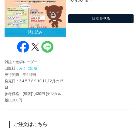
目次を見る
試し読み
雑誌：進学レーダー
出版社：
みくに出版
発行間隔：年9回刊
発売日：3,4,5,7,8,9,10,11,12月の15
日
参考価格：[紙版]1,430円 [デジタル
版]1,200円
ご注文はこちら