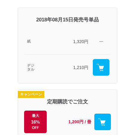
2018年08月15日発売号単品
1,320円
紙
―
デジ
1,210円
タル
キャンペーン
定期購読でご注文
最大
16%
1,200円 / 冊
OFF