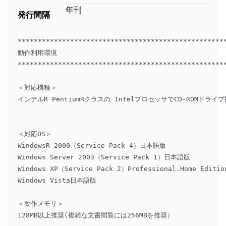
年刊
発行間隔
****************************************************
動作利用環境 

****************************************************
＜対応機種＞

インテルR PentiumRクラスの IntelプロセッサでCD-ROMドライブ
＜対応OS＞

WindowsR 2000（Service Pack 4）日本語版

Windows Server 2003（Service Pack 1）日本語版

Windows XP（Service Pack 2）Professional.Home Editi
Windows Vista日本語版

＜動作メモリ＞

128MB以上推奨(複雑な文書閲覧には256MBを推奨）
