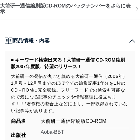
大前研一通信縮刷版CD-ROMのバックナンバーをさらに表
示
商品情報・内容
■ キーワード検索出来る！大前研一通信 CD-ROM縮刷
版2007年度版、待望のリリース！
大前研一の発信が丸ごと読める大前研一通信（2006年）
1月号～12月号までのほぼ全ての編集記事1年分を1枚の
CD－ROMに完全収録。フリーワードでの検索も可能な
ので気になる記事のチェックや情報整理に役立ちま
す！！*著作権の都合上などにより、一部収録されていな
い記事等があります。
商品名
大前研一通信縮刷版CD-ROM
Aoba-BBT
出版社