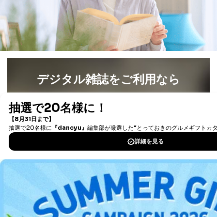
デジタル雑誌をご利用なら
最新号〜バックナンバーまで7000冊以上の雑誌
（電子
書籍）が無料で読み放題！
タダ読みサービス
を楽しもう！
DOWNLOAD FOR IOS
DOWNLOAD FOR ANDROID
ご利用方法はこちら