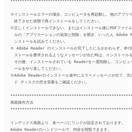
****************************************************
※インストールエラーの場合、コンピュータを再起動し、他のアプリケ
　終了させた状態で再インストールをしてください。 

※正しくインストールできない、またはインストール後にPDFファイル
　ルの「アプリケーションの追加と削除」を開き、いったん Adobe R
　ンストールを試みてください。

※ Adobe Reader のインストールが完了したにもかかわらず、本CD-R
　ストールを要求されるようなメッセージが出た時は、インストールを
　その後、インストールされている Readerを一度削除し、コンピュ
　ールをやり直してください。

※Adobe Readerのインストール途中にエラーメッセージが出て、
　ド ディスクの空き容量をご確認ください。 

****************************************************
画面操作方法 

****************************************************
インデックス画面より、各ページにリンクが設定されております。

Adobe Readerのハンドツールで、内容を閲覧できます。
