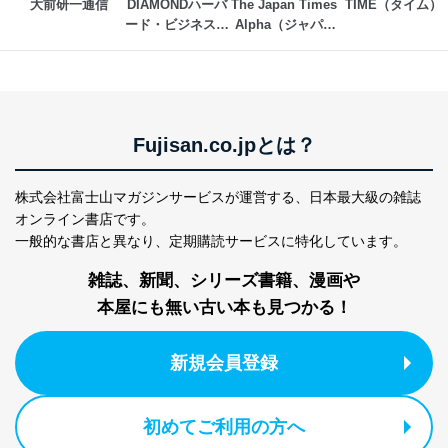
大前研一通信
DIAMONDハーバ
The Japan Times 
TIME（タイム）
ード・ビジネス・
Alpha（ジャパン
レビュー
タイムズアルフ
ァ）
Fujisan.co.jpとは？
株式会社富士山マガジンサービスが運営する、
日本最大級の雑誌
オンライン書店です。
一般的な書店と異なり、
定期購読サービスに特化しています。
雑誌、新聞、シリーズ書籍、漫画や
本屋にも無い古い本も見つかる！
新規会員登録
初めてご利用の方へ