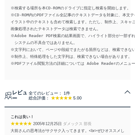
※検索する場所を本CD-ROMのドライブに指定し検索を開始します。

※CD-ROM内のPDFファイル全記事のテキストデータを対象に、本文
イラスト中のテキストも含めて検索します。ただし、制作上、スキャニ
画像処理されたテキストデータは検索できません。

※Adobe Reader PDF検索の結果画面で、ハイライト部分が一部
　システムの不具合ではありません。

※文字列において、ページや段組でまたがる箇所などは、検索できない
※制作上、特殊処理をした文字列は、検索できない場合があります。

レビュ
全てのレビュー：
1件
ー
総合評価：
★★★★★
5.00
これは良い！
★★★★★
2005年12月25日
ダメックス 部長
大前さんの思考法がサクサク入ってきます。<br>ぜひオススメし