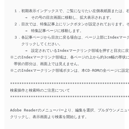
　１．初期表示インデックスで、ご覧になりたい左側表紙面または、右
　　　　→　その号の目次画面に移動し、拡大表示されます。

　２．目次では、特集記事上にリンクボタンが設定されております。そ
　　　　→　特集記事ページに移動します。

　３．各記事ページから目次に戻る場合は、ページ上部にIndexマーク
　　　クリックしてください。

　　　　→　設定されているIndexマークリンク領域を押すと目次に戻
※このIndexマークリンク領域は、各ページの上から約3cm幅の帯状
　帯状の部分は、画面上では見えません。

※このIndexマークリンク領域ボタンは、本CD-ROMの全ページに設定
****************************************************
検索操作と検索時のご注意について 

****************************************************
Adobe Readerのメニューバーより、編集を選択、プルダウンメニュ
クリックし、表示画面より検索を開始します。
