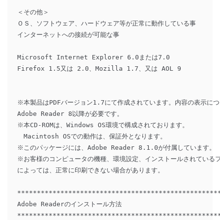
＜その他＞

ＯＳ、ソフトウェア、ハードウェア等が正常に動作している事

インターネットへの接続が可能な事

Microsoft Internet Explorer 6.0または7.0

Firefox 1.5又は 2.0、Mozilla 1.7、又は AOL 9

※本製品はPDFバージョン1.7にて作成されています。内容の表示については、
Adobe Reader 8以降が必要です。

※本CD-ROMは、Windows OS環境で構成されております。

　Macintosh OSでの動作は、保証外となります。

※このパッケージには、Adobe Reader 8.1.0が付属しています。

※お客様のコンピュータの機種、環境設定、インストールされているフ
によっては、正常に印刷できない場合があります。 

****************************************************
Adobe Readerのインストール方法 

****************************************************