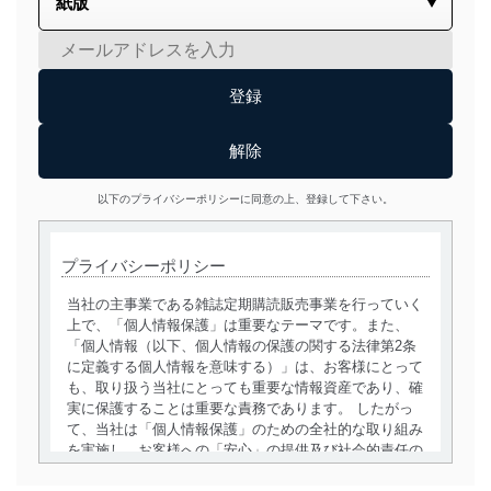
以下のプライバシーポリシーに同意の上、登録して下さい。
プライバシーポリシー
当社の主事業である雑誌定期購読販売事業を行っていく
上で、「個人情報保護」は重要なテーマです。また、
「個人情報（以下、個人情報の保護の関する法律第2条
に定義する個人情報を意味する）」は、お客様にとって
も、取り扱う当社にとっても重要な情報資産であり、確
実に保護することは重要な責務であります。 したがっ
て、当社は「個人情報保護」のための全社的な取り組み
を実施し、お客様への「安心」の提供及び社会的責任の
責務を果たすことを確実にいたします。