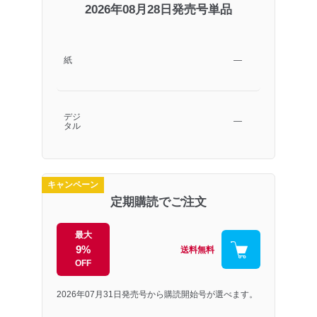
2026年08月28日発売号単品
紙
―
デジ
―
タル
キャンペーン
定期購読でご注文
最大
9%
送料無料
OFF
2026年07月31日発売号から購読開始号が選べます。