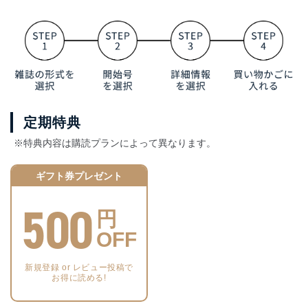
定期特典
※特典内容は購読プランによって異なります。
ギフト券プレゼント
500
円
OFF
新規登録 or レビュー投稿で
お得に読める!