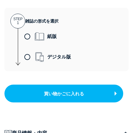
STEP
雑誌の形式を選択
1
紙版
デジタル版
買い物かごに入れる