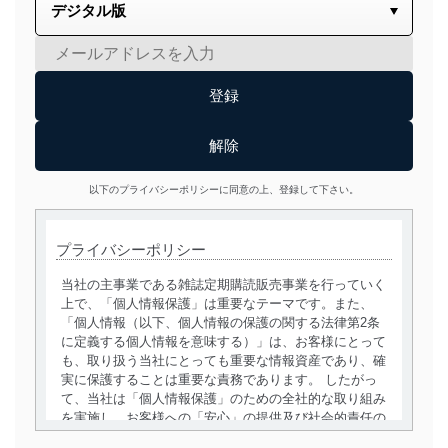
以下のプライバシーポリシーに同意の上、登録して下さい。
プライバシーポリシー
当社の主事業である雑誌定期購読販売事業を行っていく
上で、「個人情報保護」は重要なテーマです。また、
「個人情報（以下、個人情報の保護の関する法律第2条
に定義する個人情報を意味する）」は、お客様にとって
も、取り扱う当社にとっても重要な情報資産であり、確
実に保護することは重要な責務であります。 したがっ
て、当社は「個人情報保護」のための全社的な取り組み
を実施し、お客様への「安心」の提供及び社会的責任の
責務を果たすことを確実にいたします。