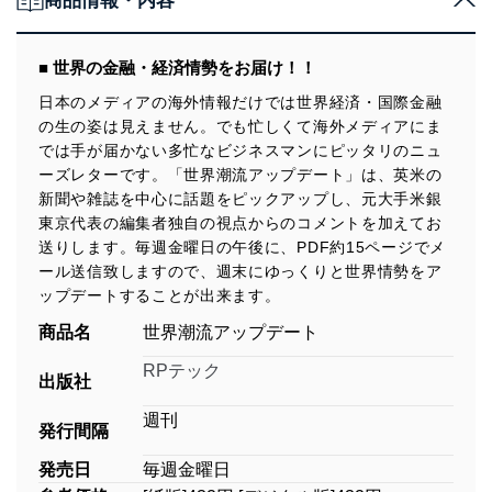
商品情報・内容
■ 世界の金融・経済情勢をお届け！！
日本のメディアの海外情報だけでは世界経済・国際金融
の生の姿は見えません。でも忙しくて海外メディアにま
では手が届かない多忙なビジネスマンにピッタリのニュ
ーズレターです。「世界潮流アップデート」は、英米の
新聞や雑誌を中心に話題をピックアップし、元大手米銀
東京代表の編集者独自の視点からのコメントを加えてお
送りします。毎週金曜日の午後に、PDF約15ページでメ
ール送信致しますので、週末にゆっくりと世界情勢をア
ップデートすることが出来ます。
商品名
世界潮流アップデート
RPテック
出版社
週刊
発行間隔
発売日
毎週金曜日