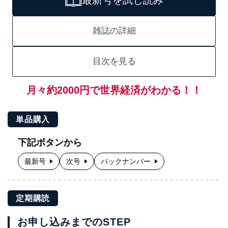
最新号を試し読み
雑誌の詳細
目次を見る
月々約2000円で世界経済がわかる！！
単品購入
下記ボタンから
最新号
次号
バックナンバー
定期購読
お申し込みまでのSTEP