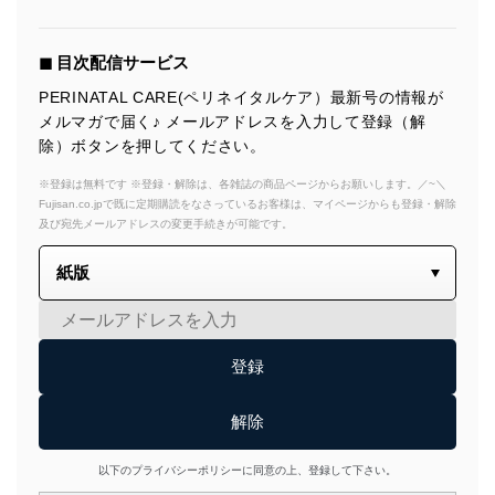
◼︎ 目次配信サービス
PERINATAL CARE(ペリネイタルケア）最新号の情報が
メルマガで届く♪ メールアドレスを入力して登録（解
除）ボタンを押してください。
※登録は無料です ※登録・解除は、各雑誌の商品ページからお願いします。／~＼
Fujisan.co.jpで既に定期購読をなさっているお客様は、マイページからも登録・解除
及び宛先メールアドレスの変更手続きが可能です。
以下のプライバシーポリシーに同意の上、登録して下さい。