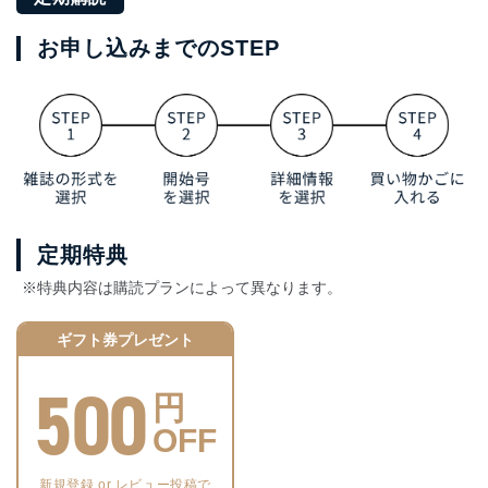
お申し込みまでのSTEP
定期特典
※特典内容は購読プランによって異なります。
ギフト券プレゼント
500
円
OFF
新規登録 or レビュー投稿で