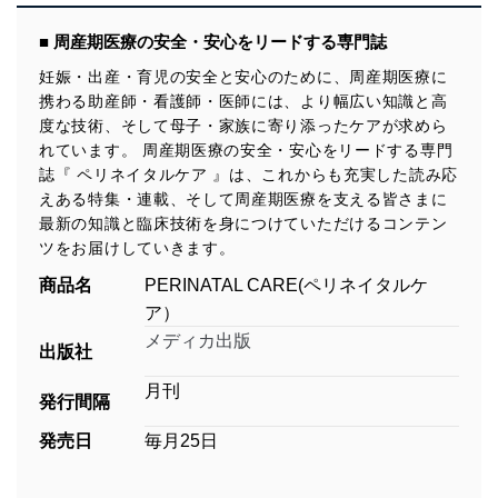
■ 周産期医療の安全・安心をリードする専門誌
妊娠・出産・育児の安全と安心のために、周産期医療に
携わる助産師・看護師・医師には、より幅広い知識と高
度な技術、そして母子・家族に寄り添ったケアが求めら
れています。 周産期医療の安全・安心をリードする専門
誌『 ペリネイタルケア 』は、これからも充実した読み応
えある特集・連載、そして周産期医療を支える皆さまに
最新の知識と臨床技術を身につけていただけるコンテン
ツをお届けしていきます。
商品名
PERINATAL CARE(ペリネイタルケ
ア）
メディカ出版
出版社
月刊
発行間隔
発売日
毎月25日