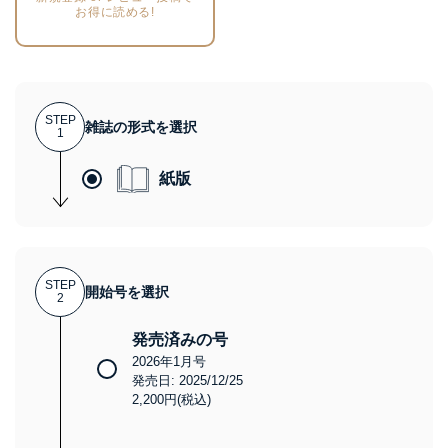
お得に読める!
STEP
雑誌の形式を選択
1
紙版
STEP
開始号を選択
2
発売済みの号
2026年1月号
発売日: 2025/12/25
2,200円(税込)