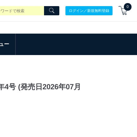
0
ログイン／新規無料登録
ュー
4号 (発売日2026年07月