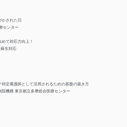
づかされた日
療センター
集めて対応力向上！
・蘇生対応
？特定看護師として活用されるための基盤の築き方
病院機構 東京都立多摩総合医療センター