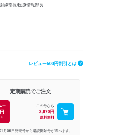
射線部長/医療情報部長
レビュー500円割引とは
?
定期購読でご注文
ュー
この号なら
0円
2,970円
引可
送料無料
年01月09日発売号から購読開始号が選べます。