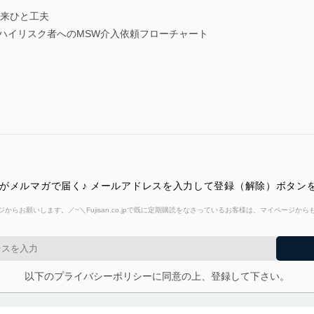
外来ひと工夫
ハイリスク者へのMSW介入依頼フローチャート
情報がメルマガで届く♪ メールアドレスを入力して登録（解除）ボタン
からお願いします。／~＼Fujisan.co.jpで既に定期購読をなさっているお客様は、マイページ
以下のプライバシーポリシーに同意の上、登録して下さい。