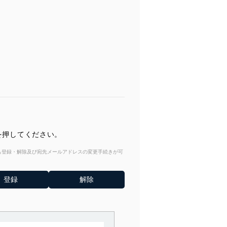
を押してください。
からも登録・解除及び宛先メールアドレスの変更手続きが可