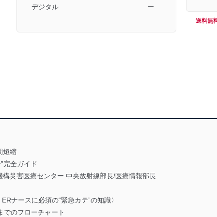
デジタル
―
送料無
間短縮
”完全ガイド
構災害医療センター 中央放射線部長/医療情報部長
ERナースに必須の“緊急カテ”の知識〉
までのフローチャート