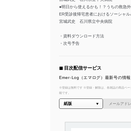
●明日から使えるかも！？うちの救急
ER受診後帰宅患者におけるソーシャル
宮城武史 石川県立中央病院
・資料ダウンロード方法
・次号予告
◼︎ 目次配信サービス
Emer-Log（エマログ）最新号の
※登録は無料です ※登録・解除は、各雑誌の商品ページ
能です。