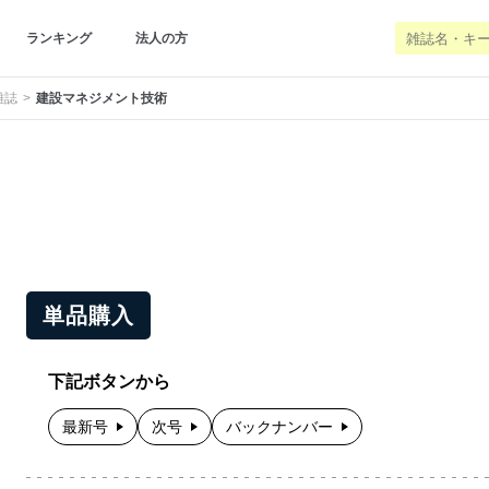
ランキング
法人の方
雑誌
建設マネジメント技術
単品購入
下記ボタンから
最新号
次号
バックナンバー