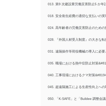
013. 第9 次建設業労働災害防止5 か年計
018. 安全衛生経費の適切な支払いの
024. 高年齢者の労働災害防止のため
028. 『外国人材受入制度』の大きな転換期&
031. 遠隔操作等荷役機械の導入に必
035. 職場における熱中症防止対策&#81
040. 工事現場におけるクマ対策&#8
045. 超遠隔施工による生産性向上への取り組み.
050. 「K-SAFE」と「Builde