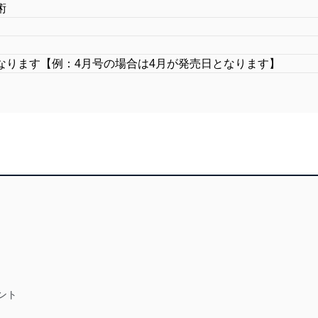
術
なります【例：4月号の場合は4月が発売日となります】
ント