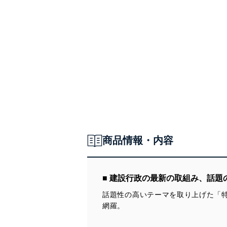
商品情報・内容
■ 建設行政の最新の取組み、話題
話題性の高いテーマを取り上げた「
網羅。