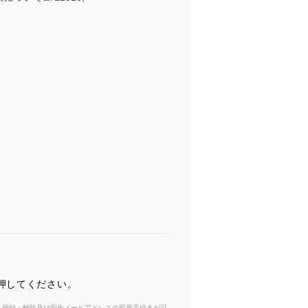
押してください。
からも登録・解除及び宛先メールアドレスの変更手続きが可