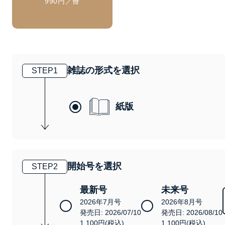
990円／冊
雑誌の形式を選択
STEP
1
紙版
開始号を選択
STEP
2
最新号
未来号
2026年7月号
2026年8月号
発売日: 2026/07/10
発売日: 2026/08/10
1,100円(税込)
1,100円(税込)