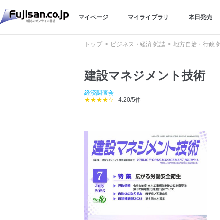
マイページ
マイライブラリ
本日発売
トップ
ビジネス・経済 雑誌
地方自治・行政 
建設マネジメント技術
経済調査会
★★★★☆
4.20/5件