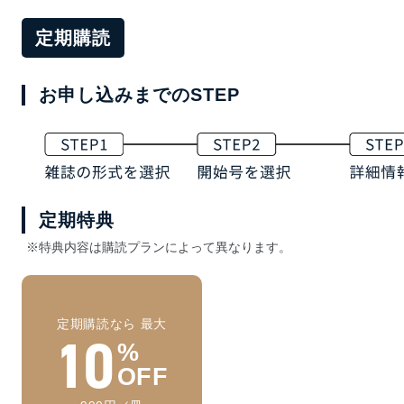
定期購読
お申し込みまでのSTEP
定期特典
※特典内容は購読プランによって異なります。
定期購読なら 最大
10
%
OFF