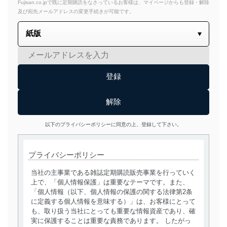
Fujisan.co.jpで既に定期購読をなさっているお客様は、マイページからも登録・解除
及び宛先メールアドレスの変更手続きが可能です。
以下のプライバシーポリシーに同意の上、登録して下さい。
プライバシーポリシー
当社の主事業である雑誌定期購読販売事業を行っていく
上で、「個人情報保護」は重要なテーマです。また、
「個人情報（以下、個人情報の保護の関する法律第2条
に定義する個人情報を意味する）」は、お客様にとって
も、取り扱う当社にとっても重要な情報資産であり、確
実に保護することは重要な責務であります。 したがっ