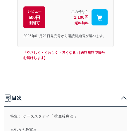
レビュー
この号なら
500円
1,100円
割引可
送料無料
2026年01月21日発売号から購読開始号が選べます。
「やさしく・くわしく・強くなる」[送料無料で毎号
お届けします]
目次
特集： ケーススタディ『 抗血栓療法 』
≪処方の教室≫