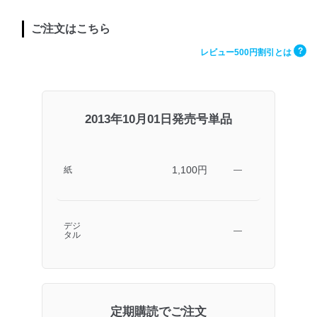
ご注文はこちら
?
レビュー500円割引とは
2013年10月01日発売号単品
1,100円
紙
―
デジ
―
タル
定期購読でご注文