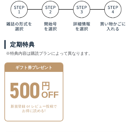
定期特典
※特典内容は購読プランによって異なります。
ギフト券プレゼント
500
円
OFF
新規登録 or レビュー投稿で
お得に読める!