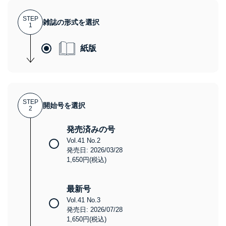
STEP
雑誌の形式を選択
1
紙版
STEP
開始号を選択
2
発売済みの号
Vol.41 No.2
発売日: 2026/03/28
1,650円(税込)
最新号
Vol.41 No.3
発売日: 2026/07/28
1,650円(税込)