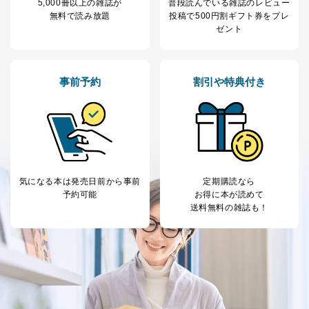
5,000冊以上の雑誌が
普段読んでいる雑誌のレビュー
１．個人情報保護管理者
無料で読み放題
投稿で
500円割ギフト券をプレ
当社は以下の個人情報保護管理者を設置し、個人情報保
ゼント
護管理者の責任のもと、個人情報を取得・アクセス・利
用・提供・管理いたします。
事前予約
割引や特典付き
東京都渋谷区南平台町16-11
株式会社富士山マガジンサービス
代表取締役会長 西野 伸一郎
個人情報保護管理者: 経営管理グループディレクター 前
田 嘉也
２．利用目的
気になる本は
発売日前から事前
定期購読なら
当社が取り扱う開示対象個人情報の利用目的は次のとお
予約可能
お得に本が読めて
りです。
送料無料の雑誌も！
No
個人情報の種類
利用目的
購入商品の配送のため
商品代金回収のため
ｅメール等による商品、サービ
ス、キャンペーン等の広告の案内
当社の定期購読サ
のため
1
ービス等をご利用
個人が特定できない形で取得した
の方の個人情報