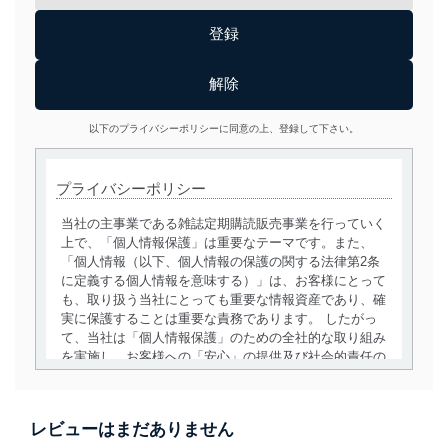
以下のプライバシーポリシーに同意の上、登録して下さい。
プライバシーポリシー
当社の主事業である雑誌定期購読販売事業を行っていく
上で、「個人情報保護」は重要なテーマです。また、
「個人情報（以下、個人情報の保護の関する法律第2条
に定義する個人情報を意味する）」は、お客様にとって
も、取り扱う当社にとっても重要な情報資産であり、確
実に保護することは重要な責務であります。 したがっ
て、当社は「個人情報保護」のための全社的な取り組み
を実施し、お客様への「安心」の提供及び社会的責任の
責務を果たすことを確実にいたします。
個人情報の取得・利用・提供について
レビューはまだありません