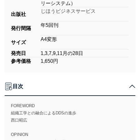
リーシステム）
じほうビジネスサービス
出版社
年5回刊
発行間隔
A4変形
サイズ
発売日
1,3,7,9,11月の28日
参考価格
1,650円
目次
FOREWORD
組織工学との融合によるDDSの進歩
西口昭広
OPINION