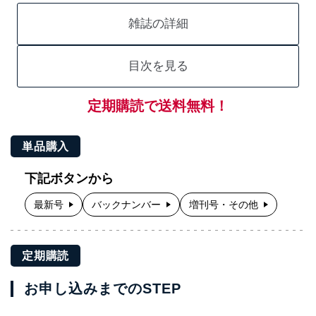
雑誌の詳細
目次を見る
定期購読で送料無料！
単品購入
下記ボタンから
最新号
バックナンバー
増刊号・その他
定期購読
お申し込みまでのSTEP