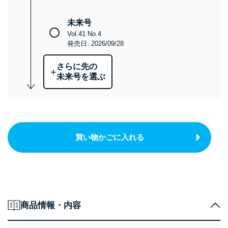
未来号
Vol.41 No.4
発売日: 2026/09/28
さらに先の
+
未来号を選ぶ
買い物かごに入れる
商品情報・内容