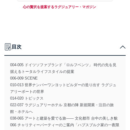
心の贅沢を提案するラグジュアリー・マガジン
目次
004-005 ドイツソファブランド「ロルフベンツ」 時代の先を見
据えるトータルライフスタイルの提案
006-009 SCENE
010-013 世界ナンバーワンヨットビルダーの造り出す ラグジュ
アリーボートの世界
014-020 トピックス
022-037 ラグジュアリーホテル 京都の陣 新規開業・注目の旅
館・ホテルへ
038-065 アートと建築を愛でる旅―― 文化都市 台中の美しき貌
066 チャリティーパーティーのご案内「ハプスブルク家の一夜限