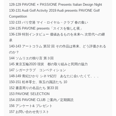
128-129 PAVONE × PASSIONE Presents Italian Design Night
130-131 Audi Golf Activity 2019 Audi presents PAVONE Golf
Competition
132-133 パリ空港 マイ・ロイヤル・クラブ 春の集い
134-135 PAVONE presents「スイスを愉しむ夜」
136-139 特別インタビュー 価値あるものを未来へ 次世代への継
承
140-143 アートコラム 第32 回 その作品は将来、どう評価される
のか？
144 ソムリエの独り言 第３回
145 東京五輪2020 現状 都の取り組みと民間の協力
147 シガークラブ コンペティション
148-149 青紀ひかり シネマ紀行 あなたに会いたくて、、、
150-151 松本零士、珠玉の識語たち 10
152 書斎周りの名品たち 第33 回
153 PAVONE SELECTION
154-155 PAVONE CLUB ご案内／定期購読
156 アンケート& プレゼント
157 お問い合わせ先リスト