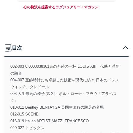
心の贅沢を提案するラグジュアリー・マガジン
目次
002-003 0.0000038361％の奇跡の一杯 LOUIS XIII 伝統と革新
の融合
004-007 宝飾時計にも卓越した技術を現代に紡ぐ 日本のドレス
ウォッチ、クレドール
008 人生最高の椅子 第２回 ポルトローナ・フラウ「アラベス
ク」
010-011 Bentley BENTAYGA 英国生まれの駿足の名馬
012-015 SCENE
016-019 Italian ARTIST MAZZI FRANCESCO
020-027 トピックス