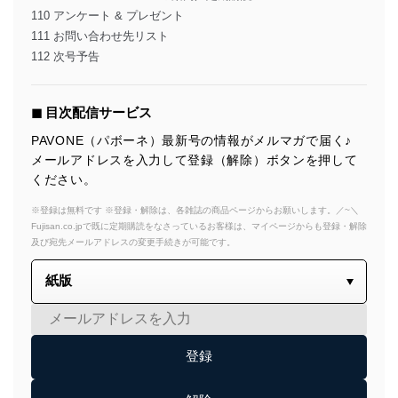
110 アンケート & プレゼント
111 お問い合わせ先リスト
112 次号予告
◼︎ 目次配信サービス
PAVONE（パボーネ）最新号の情報がメルマガで届く♪
メールアドレスを入力して登録（解除）ボタンを押して
ください。
※登録は無料です ※登録・解除は、各雑誌の商品ページからお願いします。／~＼
Fujisan.co.jpで既に定期購読をなさっているお客様は、マイページからも登録・解除
及び宛先メールアドレスの変更手続きが可能です。