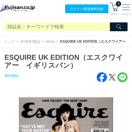
0
ログイン/
新規無料
登録
カート
メニュー
トップ
洋(海外)雑誌
others
ESQUIRE UK EDITION（エスクワイアー
ESQUIRE UK EDITION（エスクワイ
アー イギリスバン）
海外雑誌