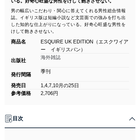
いる。好奇心旺盛な男性をけして飽きさせない。
男の幅広いこだわり・関心に答えてくれる男性総合情報
誌。イギリス版は短編小説など文芸面での強みを打ち出
した知的な仕上がりになっている。好奇心旺盛な男性を
けして飽きさせない。
商品名
ESQUIRE UK EDITION（エスクワイア
ー イギリスバン）
海外雑誌
出版社
季刊
発行間隔
発売日
1,4,7,10月の25日
参考価格
2,706円
目次