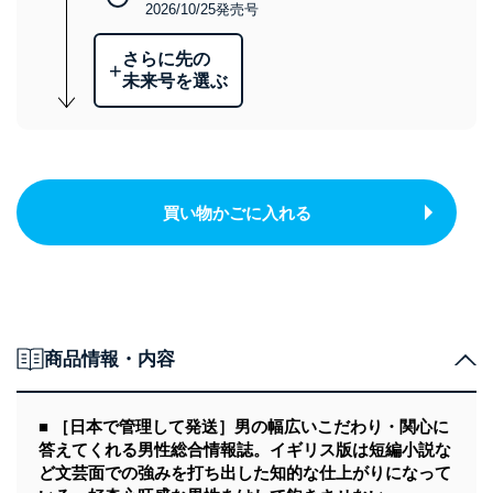
2026/10/25発売号
さらに先の
+
未来号を選ぶ
買い物かごに入れる
商品情報・内容
■ ［日本で管理して発送］男の幅広いこだわり・関心に
答えてくれる男性総合情報誌。イギリス版は短編小説な
ど文芸面での強みを打ち出した知的な仕上がりになって