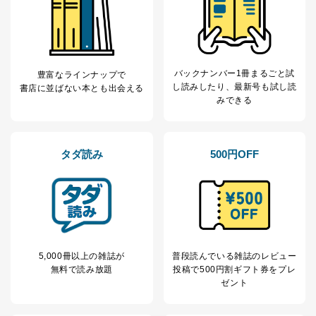
バックナンバー1冊まるごと試
豊富なラインナップで
し読み
したり、最新号も試し読
書店に並ばない本とも出会える
みできる
タダ読み
500円OFF
5,000冊以上の雑誌が
普段読んでいる雑誌のレビュー
無料で読み放題
投稿で
500円割ギフト券をプレ
ゼント