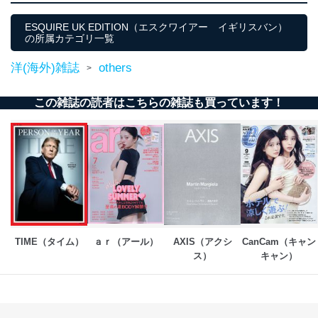
ESQUIRE UK EDITION（エスクワイアー イギリスバン）
の所属カテゴリ一覧
洋(海外)雑誌
others
>
この雑誌の読者はこちらの雑誌も買っています！
TIME（タイム）
ａｒ（アール）
AXIS（アクシ
CanCam（キャン
ス）
キャン）