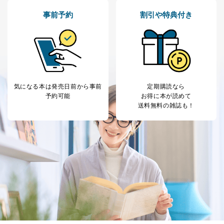
事前予約
割引や特典付き
気になる本は
発売日前から事前
定期購読なら
予約可能
お得に本が読めて
送料無料の雑誌も！