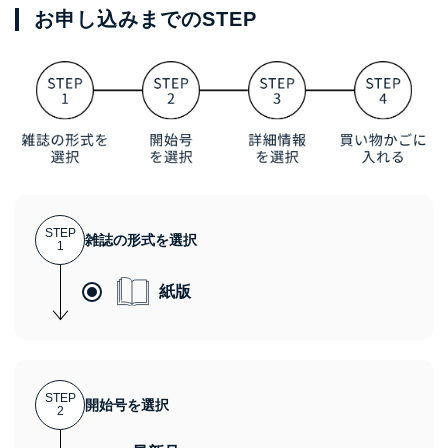
お申し込みまでのSTEP
STEP
雑誌の形式を選択
1
紙版
STEP
開始号を選択
2