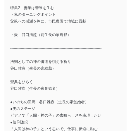
特集2 善業は善果を生む
・私のターニングポイント
父親への感謝を胸に、市民農園で地域に貢献
・愛 谷口清超（前生長の家総裁）
------------------------------------------------------------------------------
法則としての神の御徳を讃える祈り
谷口雅宣（生長の家総裁）
聖典をひらく
谷口雅春（生長の家創始者）
●いのちの回廊 谷口雅春（生長の家創始者）
●美のステージ
ピアノで「人間・神の子」の素晴らしさを表現したい
●信仰随想
「人間は神の子」という思いで、仕事に伝道に励む