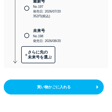
最新号
No.197
発売日: 2026/07/20
352円(税込)
未来号
No.198
発売日: 2026/08/20
さらに先の
+
未来号を選ぶ
買い物かごに入れる