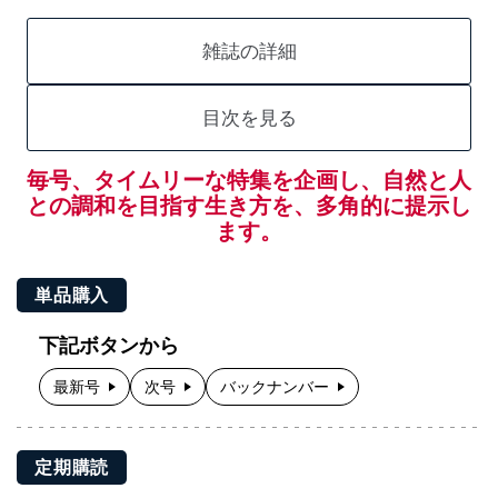
雑誌の詳細
目次を見る
毎号、タイムリーな特集を企画し、自然と人
との調和を目指す生き方を、多角的に提示し
ます。
単品購入
下記ボタンから
最新号
次号
バックナンバー
定期購読