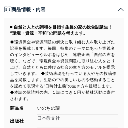
商品情報・内容
■ 自然と人との調和を目指す生長の家の総合誌誕生！
“環境・資源・平和”の問題を考えます。
◆環境保全や資源問題の解決に取り組む人を取り上げた
記事を掲載します。毎回、特集のテーマにあった実践者
のインタビューやルポをはじめ、連載企画「自然の声を
聴く」などで、環境保全や資源問題に取り組む人をとり
上げ、自然とともに伸びる社会の生き方のモデルを提示
していきます。 ◆芸術表現を行っている人やその投稿作
品を掲載します。生活の中の美しいものや感動すること
を認めて表現する“日時計主義”の生き方を提唱します。
◆本誌の購読料の内、１誌につき１円が植林活動に寄付
されます。
商品名
いのちの環
日本教文社
出版社