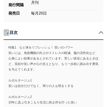
月刊
発行間隔
発売日
毎月20日
目次
特集1 心と体をリフレッシュ！ 笑いのパワー
笑いには、免疫機能の向上やストレスの軽減、脳の活性化など、
心身によい効果があるとされています。苦しい状況にあるときほ
ど、笑顔や笑い声が心の支えとなり、もう一歩前に踏み出す勇気
を与えてくれます。
ルポルタージュ1
笑いは自分だけでなく、周りの人も明るくする
ルポルタージュ2
10年に及ぶ引きこもり生活に終止符を打った笑い