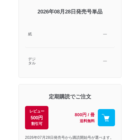
2026年08月28日発売号単品
紙
―
デジ
―
タル
定期購読でご注文
レビュー
800円 / 冊
500円
送料無料
割引可
2026年07月28日発売号から購読開始号が選べます。