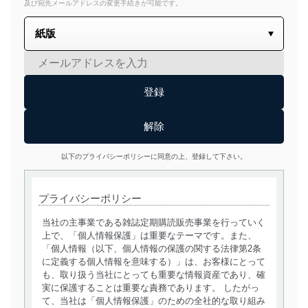
及び宛先メールアドレスの変更手続きが可能です。
以下のプライバシーポリシーに同意の上、登録して下さい。
プライバシーポリシー
当社の主事業である雑誌定期購読販売事業を行っていく
上で、「個人情報保護」は重要なテーマです。また、
「個人情報（以下、個人情報の保護の関する法律第2条
に定義する個人情報を意味する）」は、お客様にとって
も、取り扱う当社にとっても重要な情報資産であり、確
実に保護することは重要な責務であります。 したがっ
て、当社は「個人情報保護」のための全社的な取り組み