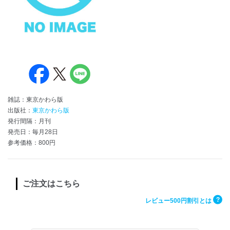
雑誌：東京かわら版
出版社：
東京かわら版
発行間隔：月刊
発売日：毎月28日
参考価格：800円
ご注文はこちら
?
レビュー500円割引とは