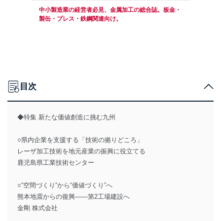
中小製造業の経営者必見、金属加工の総合誌。板金・
製缶・プレス・鉄鋼関連向け。
目次
◆特集 新たな価値創造に挑む九州
○県内企業を支援する「技術の拠りどころ」
レーザ加工技術を地元産業の振興に役立てる
鹿児島県工業技術センター
○“空間づくり”から“価値づくり”へ
熊本地震からの復興――第2工場建設へ
金剛 株式会社