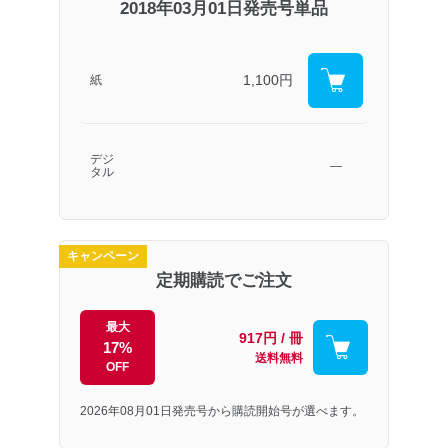
2018年03月01日発売号単品
1,100円
紙
デジ
―
タル
キャンペーン
定期購読でご注文
最大
917円 / 冊
17%
送料無料
OFF
2026年08月01日発売号から購読開始号が選べます。