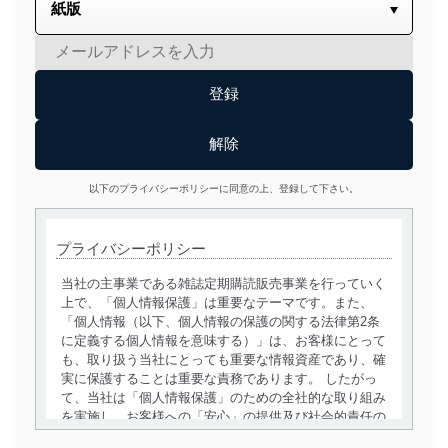
以下のプライバシーポリシーに同意の上、登録して下さい。
プライバシーポリシー
当社の主事業である雑誌定期購読販売事業を行っていく
上で、「個人情報保護」は重要なテーマです。また、
「個人情報（以下、個人情報の保護の関する法律第2条
に定義する個人情報を意味する）」は、お客様にとって
も、取り扱う当社にとっても重要な情報資産であり、確
実に保護することは重要な責務であります。 したがっ
て、当社は「個人情報保護」のための全社的な取り組み
を実施し、お客様への「安心」の提供及び社会的責任の
責務を果たすことを確実にいたします。