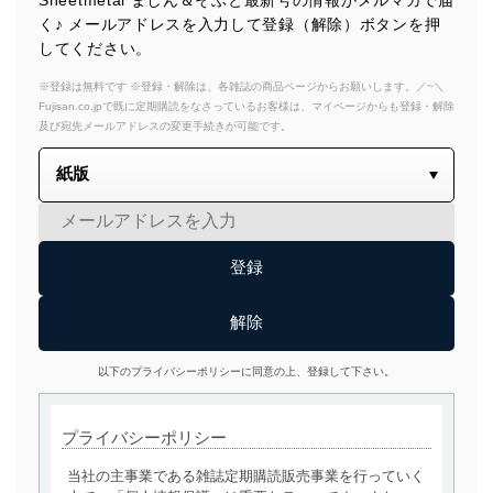
く♪ メールアドレスを入力して登録（解除）ボタンを押
してください。
※登録は無料です ※登録・解除は、各雑誌の商品ページからお願いします。／~＼
Fujisan.co.jpで既に定期購読をなさっているお客様は、マイページからも登録・解除
及び宛先メールアドレスの変更手続きが可能です。
以下のプライバシーポリシーに同意の上、登録して下さい。
プライバシーポリシー
当社の主事業である雑誌定期購読販売事業を行っていく