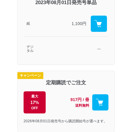
2023年08月01日発売号単品
1,100円
紙
デジ
―
タル
キャンペーン
定期購読でご注文
最大
917円 / 冊
17%
送料無料
OFF
2026年08月01日発売号から購読開始号が選べます。