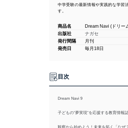
中学受験の最新情報や実践的な学習
す。
商品名
Dream Navi (ドリ
出版社
ナガセ
発行間隔
月刊
発売日
毎月18日
目次
Dream Navi 9
子どもの“夢実現”を応援する教育情報
観察から始めよう！未来を拓く「なぜ