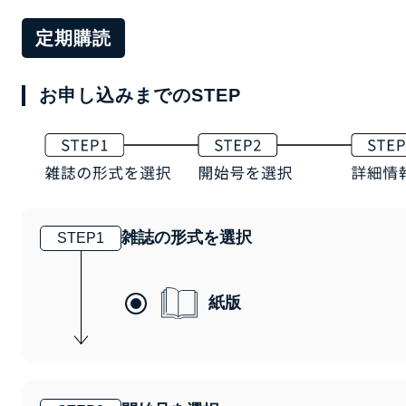
定期購読
お申し込みまでのSTEP
雑誌の形式を選択
STEP
1
紙版