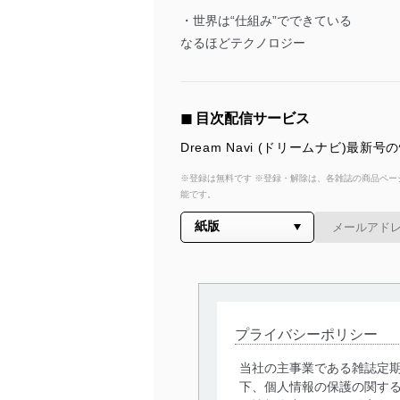
・世界は“仕組み”でできている
なるほどテクノロジー
◼︎ 目次配信サービス
Dream Navi (ドリームナビ
※登録は無料です ※登録・解除は、各雑誌の商品ページ
能です。
プライバシーポリシー
当社の主事業である雑誌定
下、個人情報の保護の関す