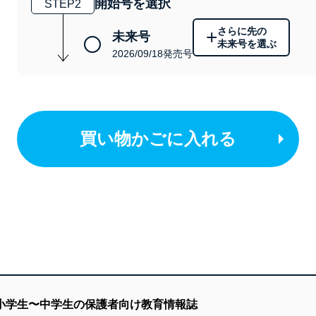
開始号を選択
STEP
2
さらに先の
+
未来号
未来号を選ぶ
2026/09/18発売号
買い物かごに入れる
る小学生〜中学生の保護者向け教育情報誌