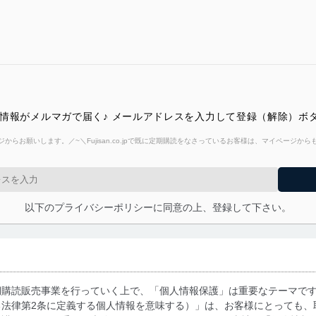
)最新号の情報がメルマガで届く♪ メールアドレスを入力して登録（解除）
からお願いします。／~＼Fujisan.co.jpで既に定期購読をなさっているお客様は、マイページ
以下のプライバシーポリシーに同意の上、登録して下さい。
期購読販売事業を行っていく上で、「個人情報保護」は重要なテーマで
る法律第2条に定義する個人情報を意味する）」は、お客様にとっても、