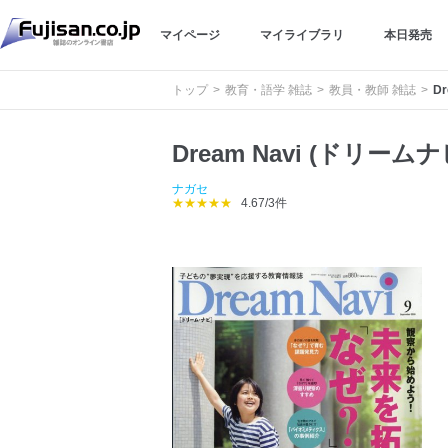
マイページ
マイライブラリ
本日発売
トップ
教育・語学 雑誌
教員・教師 雑誌
D
Dream Navi (ドリームナ
ナガセ
★★★★★
4.67/3件