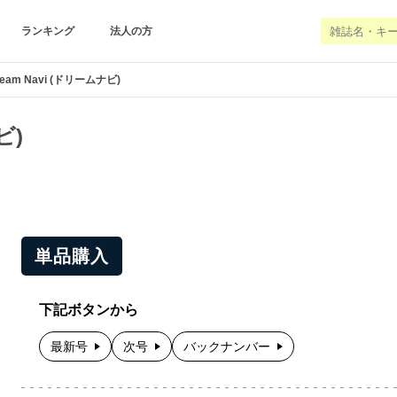
ランキング
法人の方
ream Navi (ドリームナビ)
ビ)
単品購入
下記ボタンから
最新号
次号
バックナンバー