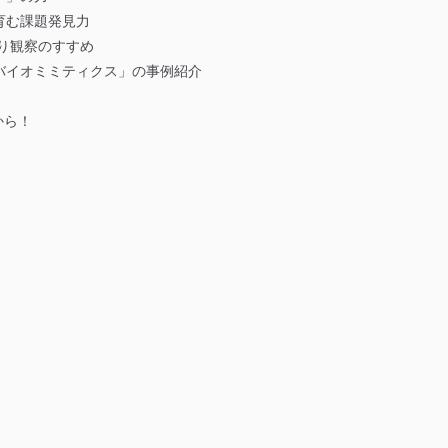
育む課題発見力
り観察のすすめ
バイオミミティクス」の事例紹介
から！