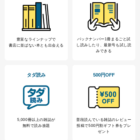
バックナンバー1冊まるごと試
豊富なラインナップで
し読み
したり、最新号も試し読
書店に並ばない本とも出会える
みできる
タダ読み
500円OFF
5,000冊以上の雑誌が
普段読んでいる雑誌のレビュー
無料で読み放題
投稿で
500円割ギフト券をプレ
ゼント