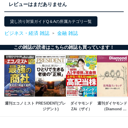
レビューはまだありません
貸し渋り対策ガイドQ＆Aの所属カテゴリ一覧
ビジネス・経済 雑誌
金融 雑誌
>
この雑誌の読者はこちらの雑誌も買っています！
週刊エコノミスト
PRESIDENT(プレ
ダイヤモンド
週刊ダイヤモンド
ジデント)
ZAi（ザイ）
（Diamond 
WEEKLY）