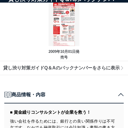
2009年10月01日発
売号
貸し渋り対策ガイドQ＆Aのバックナンバーをさらに表示
商品情報・内容
■ 資金繰りコンサルタントが企業を救う！
強い会社を作るためには、銀行との良い関係作りは不可
欠です。なかでも融資取引には会計知識・書類の書き方