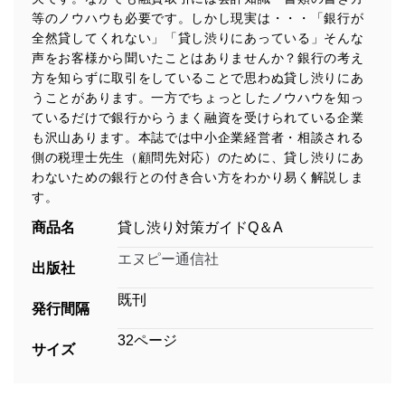
等のノウハウも必要です。しかし現実は・・・「銀行が
全然貸してくれない」「貸し渋りにあっている」そんな
声をお客様から聞いたことはありませんか？銀行の考え
方を知らずに取引をしていることで思わぬ貸し渋りにあ
うことがあります。一方でちょっとしたノウハウを知っ
ているだけで銀行からうまく融資を受けられている企業
も沢山あります。本誌では中小企業経営者・相談される
側の税理士先生（顧問先対応）のために、貸し渋りにあ
わないための銀行との付き合い方をわかり易く解説しま
す。
商品名
貸し渋り対策ガイドQ＆A
エヌピー通信社
出版社
既刊
発行間隔
32ページ
サイズ