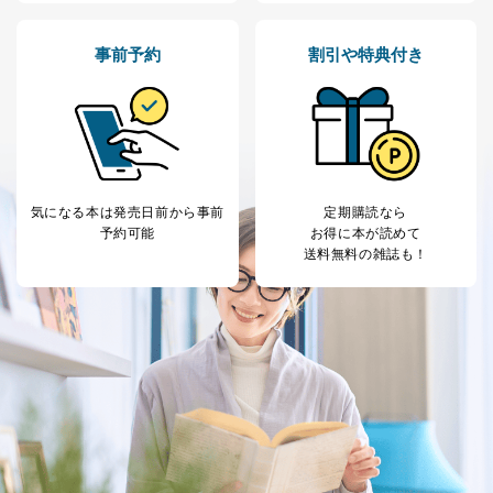
事前予約
割引や特典付き
気になる本は
発売日前から事前
定期購読なら
予約可能
お得に本が読めて
送料無料の雑誌も！