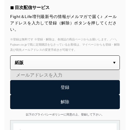
◼︎ 目次配信サービス
Fight＆Life増刊最新号の情報がメルマガで届く♪ メール
アドレスを入力して登録（解除）ボタンを押してくださ
い。
※登録は無料です ※登録・解除は、各雑誌の商品ページからお願いします。／~＼
Fujisan.co.jpで既に定期購読をなさっているお客様は、マイページからも登録・解除
及び宛先メールアドレスの変更手続きが可能です。
以下のプライバシーポリシーに同意の上、登録して下さい。