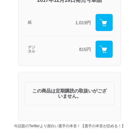
2017年12月19日発売号単品
1,019円
紙
デジ
815円
タル
この商品は定期購読の取扱いがござ
いません。
今話題のTwitterより面白い選手の本音！【選手の本音が読める！】