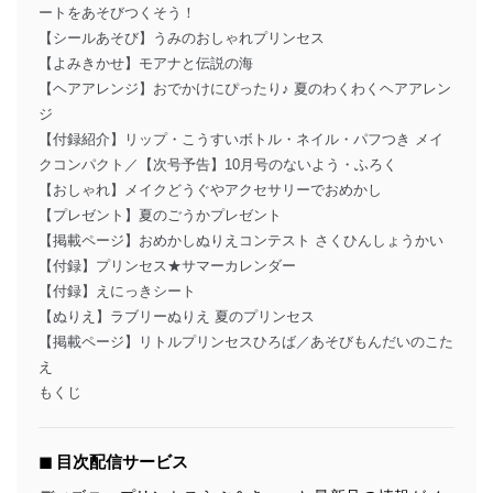
ートをあそびつくそう！
【シールあそび】うみのおしゃれプリンセス
【よみきかせ】モアナと伝説の海
【ヘアアレンジ】おでかけにぴったり♪ 夏のわくわくヘアアレン
ジ
【付録紹介】リップ・こうすいボトル・ネイル・パフつき メイ
クコンパクト／【次号予告】10月号のないよう・ふろく
【おしゃれ】メイクどうぐやアクセサリーでおめかし
【プレゼント】夏のごうかプレゼント
【掲載ページ】おめかしぬりえコンテスト さくひんしょうかい
【付録】プリンセス★サマーカレンダー
【付録】えにっきシート
【ぬりえ】ラブリーぬりえ 夏のプリンセス
【掲載ページ】リトルプリンセスひろば／あそびもんだいのこた
え
もくじ
◼︎ 目次配信サービス