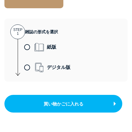
STEP
雑誌の形式を選択
1
紙版
デジタル版
買い物かごに入れる