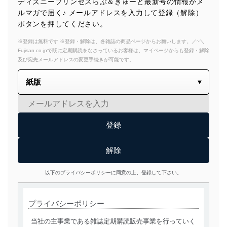
ディズニープリンセスらぶ＆きゅーと最新号の情報がメ
ルマガで届く♪ メールアドレスを入力して登録（解除）
ボタンを押してください。
※登録は無料です ※登録・解除は、各雑誌の商品ページからお願いします。／~＼
Fujisan.co.jpで既に定期購読をなさっているお客様は、マイページからも登録・解除
及び宛先メールアドレスの変更手続きが可能です。
以下のプライバシーポリシーに同意の上、登録して下さい。
プライバシーポリシー
当社の主事業である雑誌定期購読販売事業を行っていく