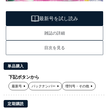
最新号を試し読み
雑誌の詳細
目次を見る
単品購入
下記ボタンから
最新号
バックナンバー
増刊号・その他
定期購読