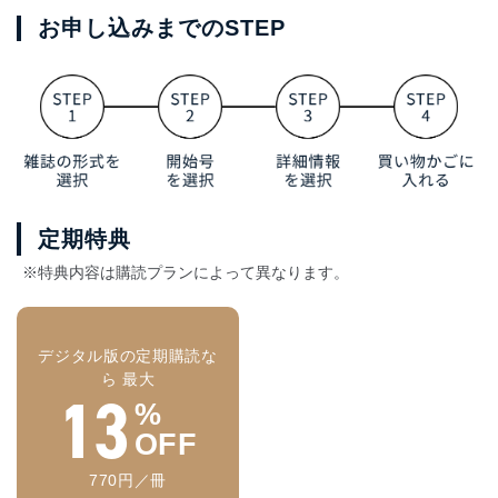
お申し込みまでのSTEP
定期特典
※特典内容は購読プランによって異なります。
デジタル版の定期購読な
ら 最大
13
%
OFF
770円／冊