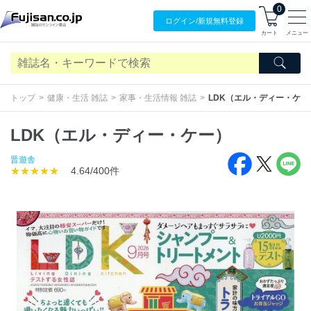
0
ログイン/
新規無料
登録
カート
メニュー
トップ
健康・生活 雑誌
家事・生活情報 雑誌
LDK（エル・ディー・ケー
LDK（エル・ディー・ケー）
晋遊舎
★★★★★
4.64/400件