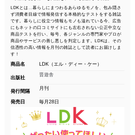
LDKとは…暮らしにまつわるあらゆるモノを、包み隠さ
ず消費者目線で情報発信する本格的なテストをする雑誌
です。暮らしに役立つ情報もモノも溢れている今、広告
にもネットの口コミサイトにも左右されない公正中立な
商品テストを行い、毎号、各ジャンルの専門家やプロが
商品やサービスの善し悪しを判定します。LDKは、その
信憑性の高い情報を月刊の雑誌として読者にお届けしま
す！
商品名
LDK（エル・ディー・ケー）
晋遊舎
出版社
月刊
発行間隔
発売日
毎月28日