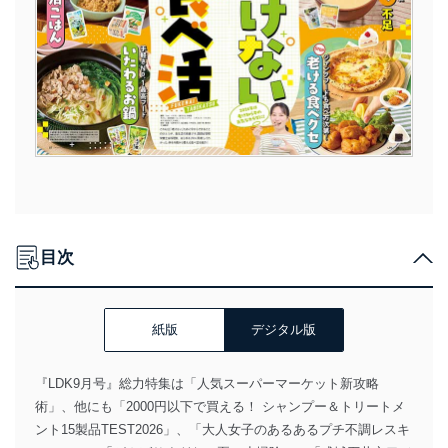
目次
紙版
デジタル版
『LDK9月号』総力特集は「人気スーパーマーケット新攻略
術」、他にも「2000円以下で買える！ シャンプー＆トリートメ
ント15製品TEST2026」、「大人女子のあるあるプチ不調レスキ