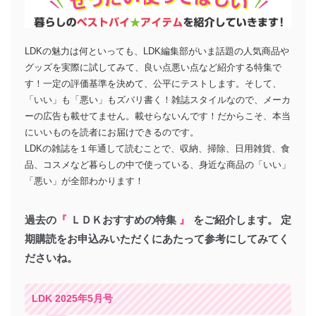
LDKの魅力は何といっても、LDK編集部がいま話題の人気商品や
グッズを実際に試してみて、良い点悪い点など紹介する特集で
す！一定の評価基準を決めて、公平にテストします。そして、
「いい」も「悪い」もズバリ書く！雑誌スタイルなので、メーカ
ーの広告も載せてません。載せらないんです！だからこそ、本当
にいいものを読者にお届けできるのです。
LDKの雑誌を１年通して読むことで、収納、掃除、日用雑貨、食
品、コスメなど暮らしの中で使っている、身近な商品の「いい」
「悪い」が全部わかります！
過去の
『
ＬＤＫおすすめの特集
』
をご紹介します。
定
期購読をお申込みいただくにあたって参考にしてみてく
ださいね。
LDK 2025年5月号