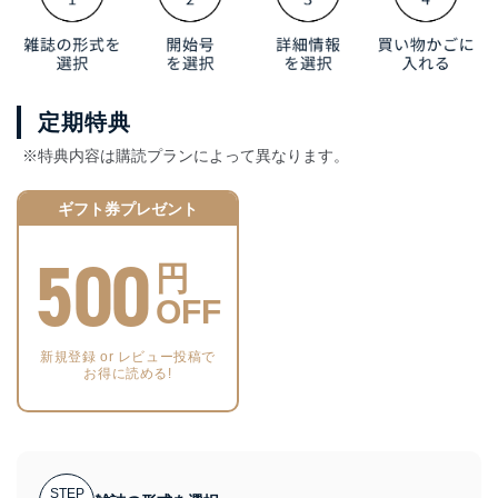
定期特典
※特典内容は購読プランによって異なります。
ギフト券プレゼント
500
円
OFF
新規登録 or レビュー投稿で
お得に読める!
STEP