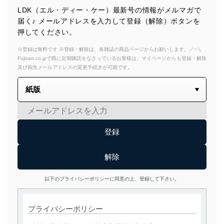
LDK（エル・ディー・ケー）最新号の情報がメルマガで
届く♪ メールアドレスを入力して登録（解除）ボタンを
押してください。
※登録は無料です ※登録・解除は、各雑誌の商品ページからお願いします。／~＼
Fujisan.co.jpで既に定期購読をなさっているお客様は、マイページからも登録・解除
及び宛先メールアドレスの変更手続きが可能です。
以下のプライバシーポリシーに同意の上、登録して下さい。
プライバシーポリシー