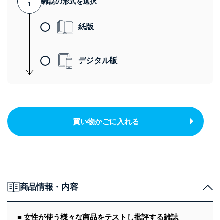
雑誌の形式を選択
1
紙版
デジタル版
買い物かごに入れる
商品情報・内容
■ 女性が使う様々な商品をテストし批評する雑誌