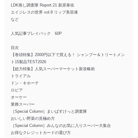
LDK推し調査隊 Report.21 新原泰佑
エイジレスの世界 vol.8 リップ美容液
など
人気記事プレイバック 60P
目次
【巻頭特集】2000円以下で買える！ シャンプー＆トリートメン
ト15製品TEST2026
【総力特集】人気スーパーマーケット新攻略術
トライアル
ドン・キホーテ
ロピア
オーケー
業務スーパー
［Special Column］まいばすけっと調査隊
おいしい野菜の見極め方
［Special Column］みんなのお気に入りスーパー大集合
お得なクレジットカードの選び方