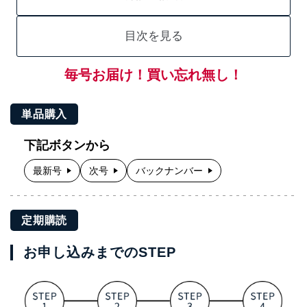
目次を見る
毎号お届け！買い忘れ無し！
単品購入
下記ボタンから
最新号
次号
バックナンバー
定期購読
お申し込みまでのSTEP