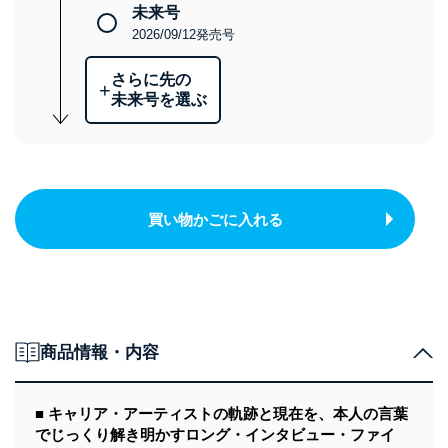
未来号
2026/09/12発売号
さらに先の
+
未来号を選ぶ
買い物かごに入れる
商品情報・内容
■ キャリア・アーティストの軌跡と現在を、本人の言葉
でじっくり解き明かすロング・インタビュー・ファイ