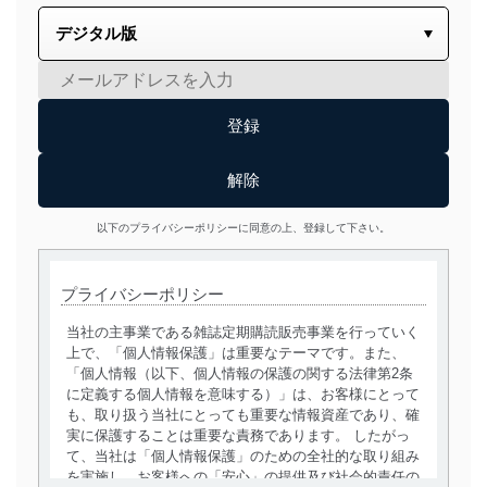
以下のプライバシーポリシーに同意の上、登録して下さい。
プライバシーポリシー
当社の主事業である雑誌定期購読販売事業を行っていく
上で、「個人情報保護」は重要なテーマです。また、
「個人情報（以下、個人情報の保護の関する法律第2条
に定義する個人情報を意味する）」は、お客様にとって
も、取り扱う当社にとっても重要な情報資産であり、確
実に保護することは重要な責務であります。 したがっ
て、当社は「個人情報保護」のための全社的な取り組み
を実施し、お客様への「安心」の提供及び社会的責任の