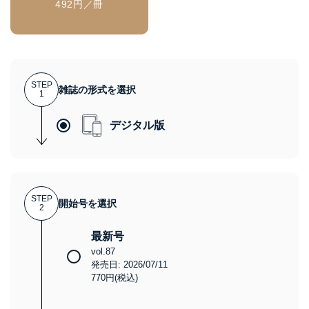
492円／冊
STEP
雑誌の形式を選択
1
デジタル版
STEP
開始号を選択
2
最新号
vol.87
発売日: 2026/07/11
770円(税込)