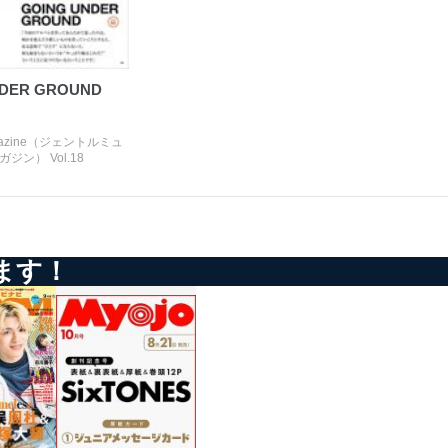
NDER GROUND
magazine（ジェントルミュ
ジン） Vol.18
ます！
アクセス・利用・提供・管理