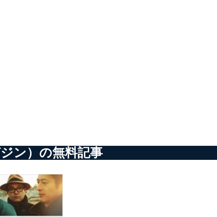
ータベース等を取り扱う情報
の活用により、これを最新状態
ドを設定しています。
クマガジン）の無料記事
を継続的に改善し、常に最良
以下までご連絡ください。