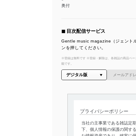
奥付
◼︎ 目次配信サービス
Gentle music magazi
ンを押してください。
※登録は無料です ※登録・解除は、各雑誌の商品ページ
能です。
プライバシーポリシー
当社の主事業である雑誌定
下、個人情報の保護の関す
な情報資産であり、確実に保