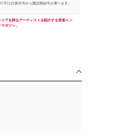
年07月11日発売号から購読開始号が選べます。
ャリアを誇るアーティストを紹介する音楽イン
ーマガジン。