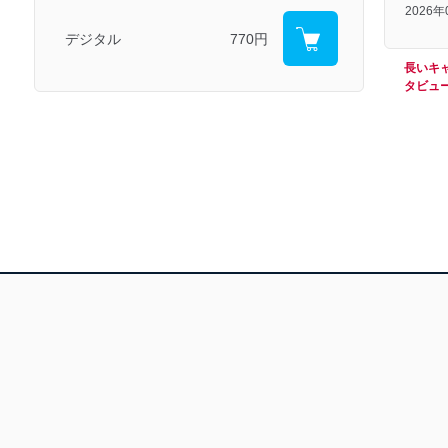
2026
デジタル
770円
長いキ
タビュ