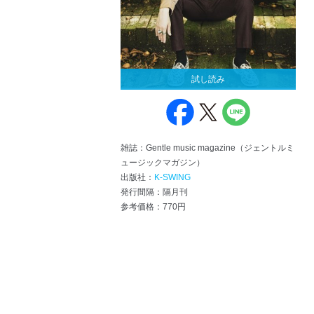
試し読み
雑誌：Gentle music magazine（ジェントルミ
ュージックマガジン）
出版社：
K-SWING
発行間隔：隔月刊
参考価格：770円