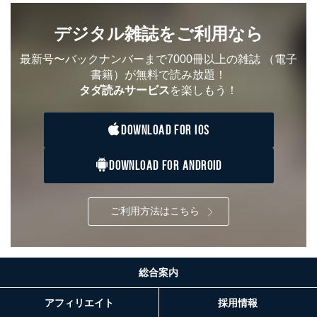
デジタル雑誌をご利用なら
最新号〜バックナンバーまで7000冊以上の雑誌
（電子
書籍）が無料で読み放題！
タダ読みサービス
を楽しもう！
DOWNLOAD FOR IOS
DOWNLOAD FOR ANDROID
ご利用方法はこちら
総合案内
アフィリエイト
採用情報