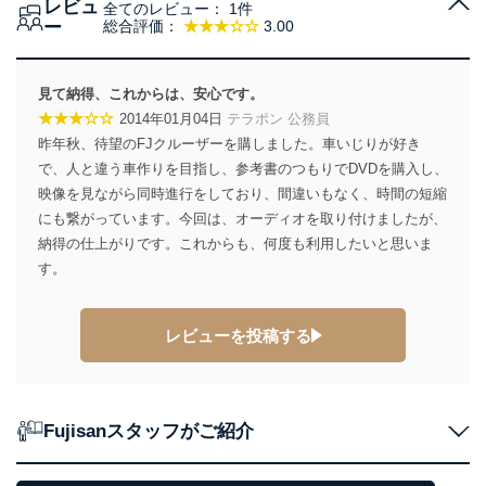
レビュ
全てのレビュー：
1件
ー
総合評価：
★★★☆☆
3.00
見て納得、これからは、安心です。
★★★☆☆
2014年01月04日
テラポン 公務員
昨年秋、待望のFJクルーザーを購しました。車いじりが好き
で、人と違う車作りを目指し、参考書のつもりでDVDを購入し、
映像を見ながら同時進行をしており、間違いもなく、時間の短縮
にも繋がっています。今回は、オーディオを取り付けましたが、
納得の仕上がりです。これからも、何度も利用したいと思いま
す。
レビューを投稿する
Fujisanスタッフがご紹介