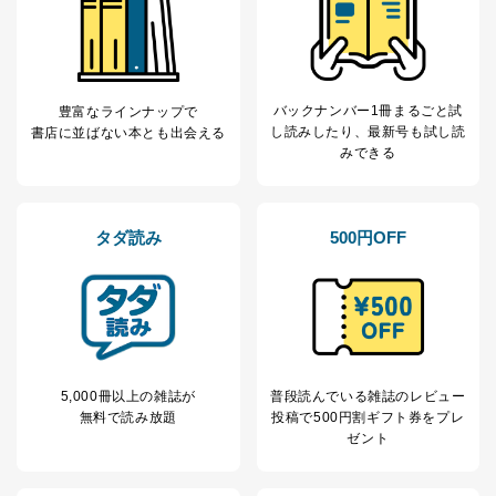
バックナンバー1冊まるごと試
豊富なラインナップで
し読み
したり、最新号も試し読
書店に並ばない本とも出会える
みできる
タダ読み
500円OFF
5,000冊以上の雑誌が
普段読んでいる雑誌のレビュー
無料で読み放題
投稿で
500円割ギフト券をプレ
ゼント