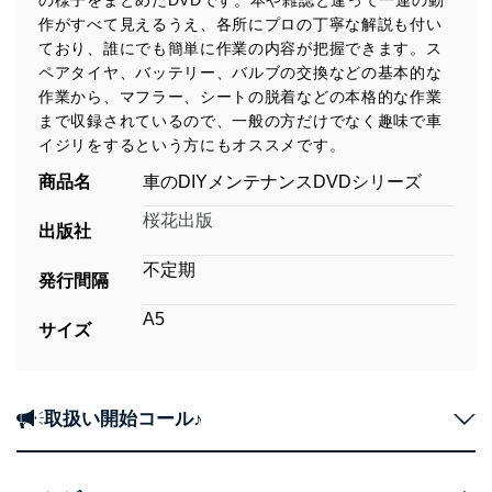
の様子をまとめたDVDです。本や雑誌と違って一連の動
作がすべて見えるうえ、各所にプロの丁寧な解説も付い
ており、誰にでも簡単に作業の内容が把握できます。ス
ペアタイヤ、バッテリー、バルブの交換などの基本的な
作業から、マフラー、シートの脱着などの本格的な作業
まで収録されているので、一般の方だけでなく趣味で車
イジリをするという方にもオススメです。
商品名
車のDIYメンテナンスDVDシリーズ
桜花出版
出版社
不定期
発行間隔
A5
サイズ
取扱い開始コール♪