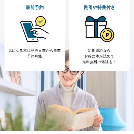
事前予約
割引や特典付き
気になる本は
発売日前から事前
定期購読なら
予約可能
お得に本が読めて
送料無料の雑誌も！