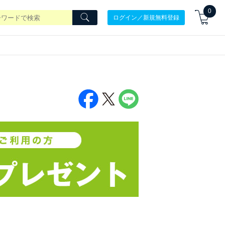
0
ログイン／新規無料登録