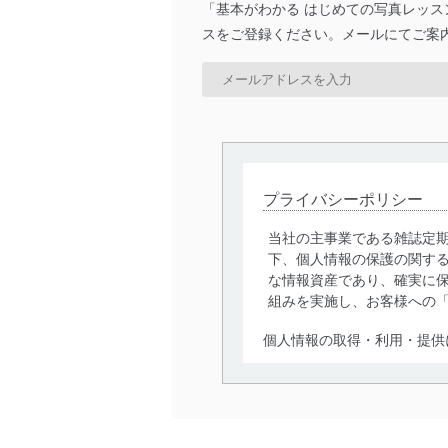
「基本がわかる はじめての写真レッ
スをご登録ください。メールにてご案
プライバシーポリシー
当社の主事業である雑誌定
下、個人情報の保護の関す
な情報資産であり、確実に保
組みを実施し、お客様への
個人情報の取得・利用・提供
当社は、個人情報の取得・
囲内で適法かつ公正な手段
利用、第三者への提供・開
いります。また、目的外利