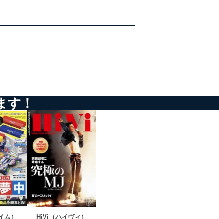
管理の仕組みに、これらの法
全対策を実施し、個人情報の
ます！
ータへの不要なアクセスを防止
ータベース等を取り扱う情報
の活用により、これを最新状態
ダイム）
HiVi（ハイヴィ）