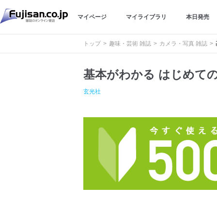
マイページ
マイライブラリ
本日発売
トップ
趣味・芸術 雑誌
カメラ・写真 雑誌
基本がわかる はじめて
玄光社