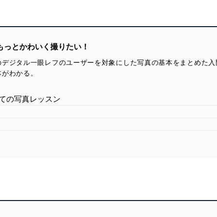
もっとかわいく撮りたい！
のデジタル一眼レフのユーザーを対象にした写真の基本をまとめた入
本がわかる。
めての写真レッスン