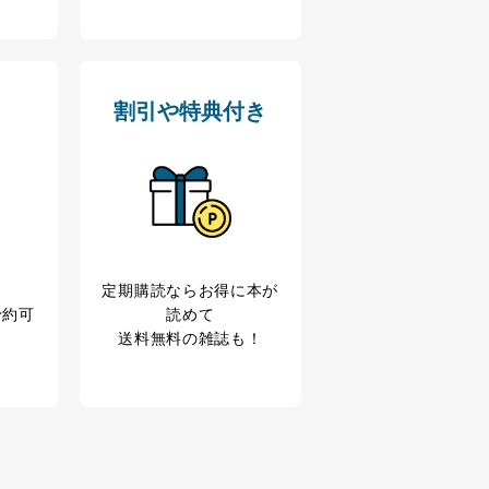
割引や特典付き
アクセス・利用・提供・管理
定期購読なら
お得に本が
予約可
読めて
送料無料の雑誌も！
の広告の案内のため