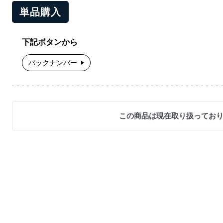
単品購入
下記ボタンから
バックナンバー
この商品は現在取り扱ってお