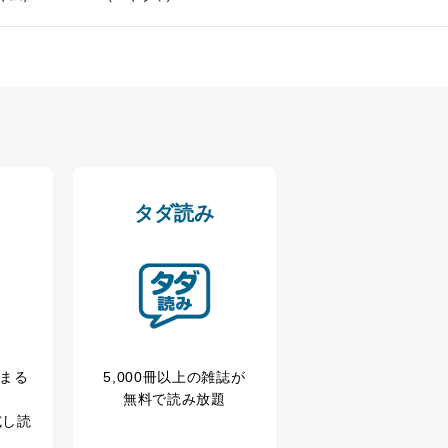
ドを設定しています。
を継続的に改善し、常に最良
タダ読み
以下までご連絡ください。
冊まる
5,000冊以上の雑誌が
無料で読み放題
試し読