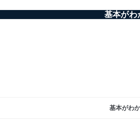
基本がわ
基本がわか