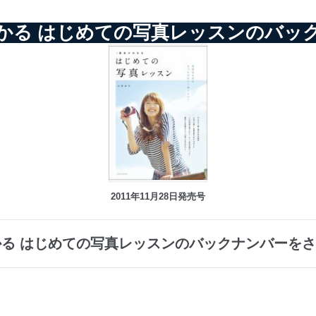
かる はじめての写真レッスンのバッ
2011年11月28日発売号
る はじめての写真レッスンのバックナンバーを