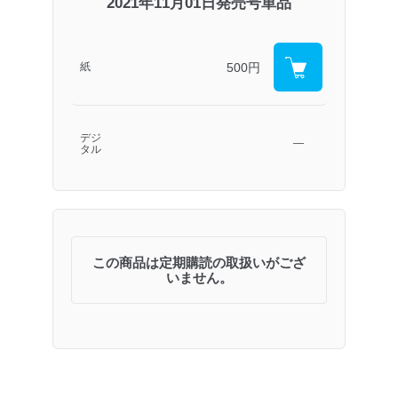
2021年11月01日発売号単品
500円
紙
デジ
―
タル
この商品は定期購読の取扱いがござ
いません。