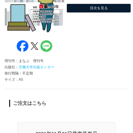
目次を見る
増刊号：まなぶ 増刊号
出版社：
労働大学出版センター
発行間隔：不定期
サイズ：A5
ご注文はこちら