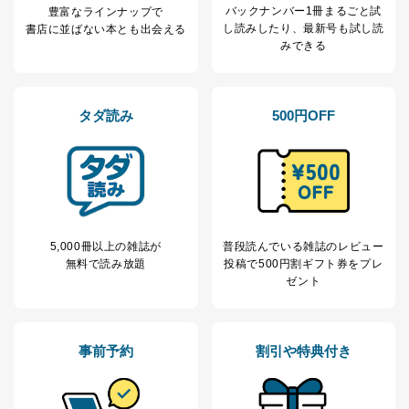
バックナンバー1冊まるごと試
豊富なラインナップで
し読み
したり、最新号も試し読
書店に並ばない本とも出会える
みできる
タダ読み
500円OFF
5,000冊以上の雑誌が
普段読んでいる雑誌のレビュー
無料で読み放題
投稿で
500円割ギフト券をプレ
ゼント
事前予約
割引や特典付き