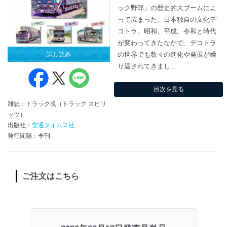
ック野郎」の歴史的大ブームによ
って広まった、日本独自の文化デ
コトラ。昭和、平成、令和と時代
が変わってきたなかで、デコトラ
試し読み
の世界でも数々の進化や発展が繰
り返されてきまし...
目次を見る
雑誌：トラック魂（トラック スピリ
ッツ）
出版社：
交通タイムス社
発行間隔：季刊
ご注文はこちら