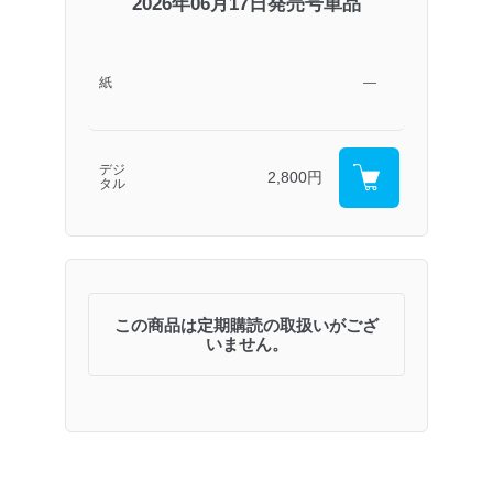
2026年06月17日発売号単品
紙
―
デジ
2,800円
タル
この商品は定期購読の取扱いがござ
いません。