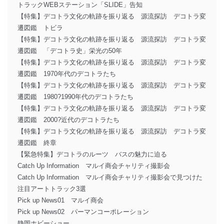
トラックWEBステーション「SLIDE」告知
【特集】デコトラ文化の軌跡を振り返る 源流探訪 デコトラ変
遷図鑑 トビラ
【特集】デコトラ文化の軌跡を振り返る 源流探訪 デコトラ変
遷図鑑 「デコトラ史」栄光の50年
【特集】デコトラ文化の軌跡を振り返る 源流探訪 デコトラ変
遷図鑑 1970年代のデコトラたち
【特集】デコトラ文化の軌跡を振り返る 源流探訪 デコトラ変
遷図鑑 1980?1990年代のデコトラたち
【特集】デコトラ文化の軌跡を振り返る 源流探訪 デコトラ変
遷図鑑 2000?近代のデコトラたち
【特集】デコトラ文化の軌跡を振り返る 源流探訪 デコトラ変
遷図鑑 終章
【緊急特集】デコトラのルーツ バスの魅力に迫る
Catch Up Information マルイ商会チャリティ撮影会
Catch Up Information マルイ商会チャリティ撮影会で見つけた
注目アートトラック3選
Pick up News01 マルイ商会
Pick up News02 パーマンコーポレーション
静岡ホビーショー