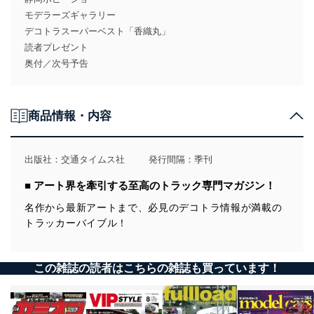
モデラーズギャラリー
デコトラスーパーベスト「香織丸」
読者プレゼント
奥付／次号予告
商品情報・内容
出版社：
交通タイムス社
発行間隔：季刊
■ アート界を牽引する至高のトラック専門マガジン！
名作から最新アートまで、必見のデコトラ情報が満載の
トラッカーバイブル！
この雑誌の読者はこちらの雑誌も買っています！