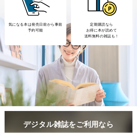
気になる本は
発売日前から事前
定期購読なら
予約可能
お得に本が読めて
送料無料の雑誌も！
デジタル雑誌をご利用なら
最新号〜バックナンバーまで7000冊以上の雑誌
（電子