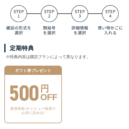
定期特典
※特典内容は購読プランによって異なります。
ギフト券プレゼント
500
円
OFF
新規登録 or レビュー投稿で
お得に読める!