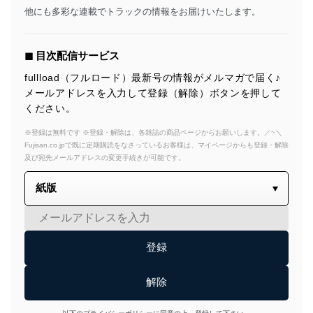
他にも多彩な連載でトラックの情報をお届けいたします。
◼︎ 目次配信サービス
fullload（フルロード）最新号の情報がメルマガで届く♪
メールアドレスを入力して登録（解除）ボタンを押して
ください。
※登録は無料です ※登録・解除は、各雑誌の商品ページからお願いします。／~＼
Fujisan.co.jpで既に定期購読をなさっているお客様は、マイページからも登録・解除
及び宛先メールアドレスの変更手続きが可能です。