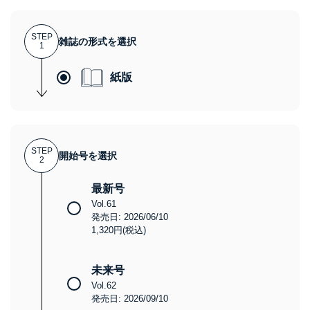
STEP
雑誌の形式を選択
1
紙版
STEP
開始号を選択
2
最新号
Vol.61
発売日: 2026/06/10
1,320円(税込)
未来号
Vol.62
発売日: 2026/09/10