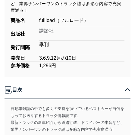
ど、業界ナンバーワンのトラック誌は多彩な内容で充実
度満点！
商品名
fullload（フルロード）
講談社
出版社
季刊
発行間隔
発売日
3,6,9,12月の10日
参考価格
1,296円
目次
自動車雑誌の中でも多くの支持を頂いているベストカーが自信を
もってお送りするトラック情報誌です。
最新トラックの新車紹介から道路行政、ドライバーの本音など、
業界ナンバーワンのトラック誌は多彩な内容で充実度満点!