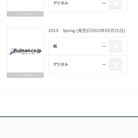
デジタル
―
2013 Spring (発売日2013年03月21日)
紙
―
デジタル
―