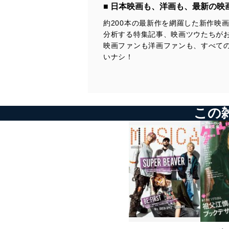
■ 日本映画も、洋画も、最新の映
約200本の最新作を網羅した新作映
分析する特集記事、映画ツウたちが
映画ファンも洋画ファンも、すべての
いナシ！
この