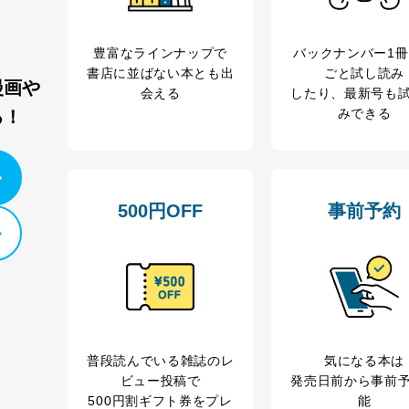
豊富なラインナップで
バックナンバー1
書店に並ばない本とも出
ごと試し読み
漫画や
会える
したり、最新号も
みできる
る！
500円OFF
事前予約
普段読んでいる雑誌のレ
気になる本は
ビュー投稿で
発売日前から事前
500円割ギフト券をプレ
能