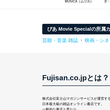
MUSICA（ムジカ）
ダ
ぴあ Movie Specialの
芸能・音楽 雑誌
映画・シネ
>
Fujisan.co.jpとは？
株式会社富士山マガジンサービスが運営す
日本最大級の雑誌オンライン書店です。
一般的な書店と異なり、