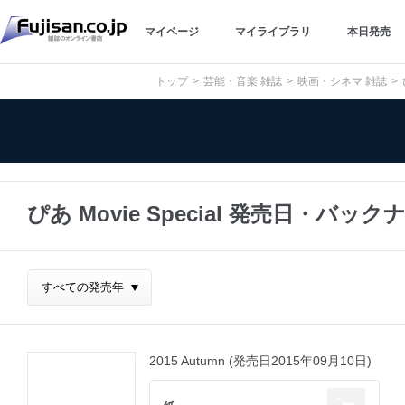
マイページ
マイライブラリ
本日発売
トップ
芸能・音楽 雑誌
映画・シネマ 雑誌
ぴあ Movie Special 発売日・バッ
2015 Autumn (発売日2015年09月10日)