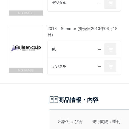
デジタル
―
2013 Summer (発売日2013年06月18
日)
紙
―
デジタル
―
商品情報・内容
出版社：
ぴあ
発行間隔：季刊