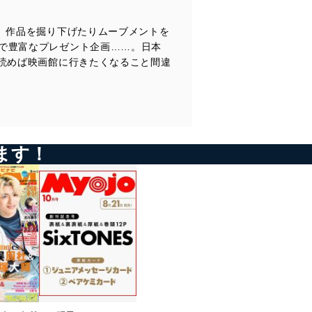
、作品を掘り下げたりムーブメントを
で豊富なプレゼント企画……。日本
読めば映画館に行きたくなること間違
ます！