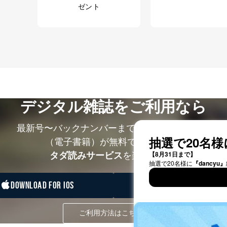
ゼント
デジタル雑誌をご利用なら
最新号〜バックナンバーまで7000冊以上の雑誌
（電子書籍）が無料で読み放題！
タダ読みサービス
を楽しもう！
DOWNLOAD FOR IOS
DOWNLOAD FOR ANDRO
ご利用方法はこちら