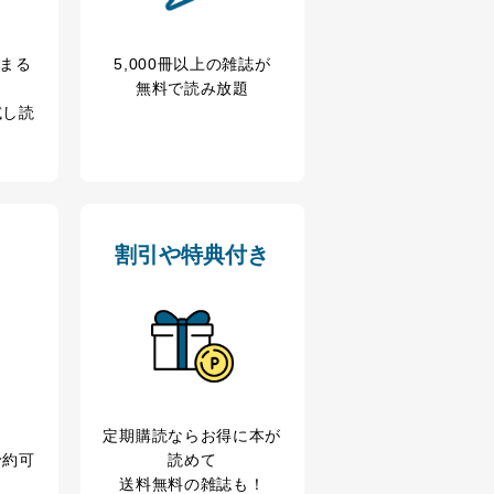
冊まる
5,000冊以上の雑誌が
無料で読み放題
試し読
割引や特典付き
定期購読なら
お得に本が
予約可
読めて
送料無料の雑誌も！