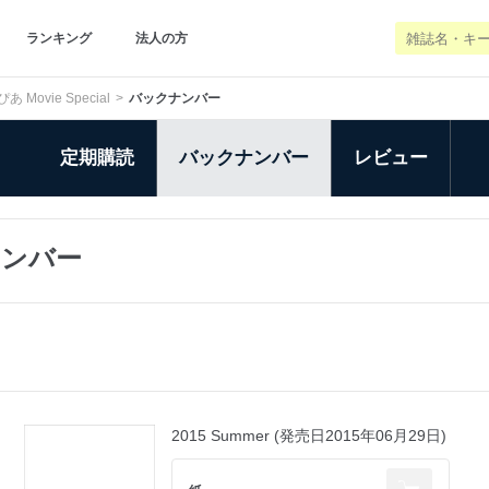
ランキング
法人の方
ぴあ Movie Special
バックナンバー
定期購読
バックナンバー
レビュー
クナンバー
2015 Summer (発売日2015年06月29日)