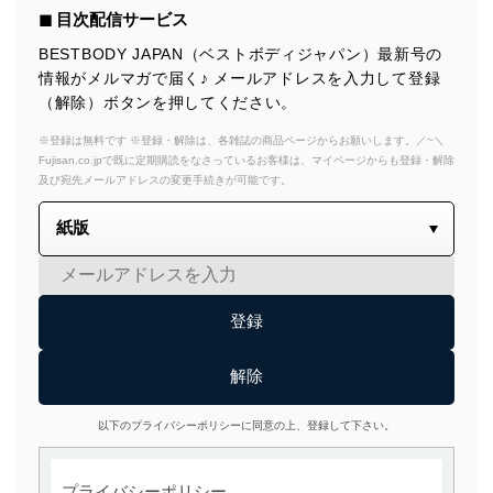
◼︎ 目次配信サービス
BESTBODY JAPAN（ベストボディジャパン）最新号の
情報がメルマガで届く♪ メールアドレスを入力して登録
（解除）ボタンを押してください。
※登録は無料です ※登録・解除は、各雑誌の商品ページからお願いします。／~＼
Fujisan.co.jpで既に定期購読をなさっているお客様は、マイページからも登録・解除
及び宛先メールアドレスの変更手続きが可能です。
以下のプライバシーポリシーに同意の上、登録して下さい。
プライバシーポリシー