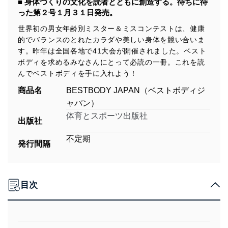
■ 身体づくりの文化を読者とともに創造する。待ちに待
った第２号１月３１日発売。
世界初の男女年齢別ミスター＆ミスコンテストは、健康
的でバランスのとれたカラダや美しい身体を競い合いま
す。昨年は全国各地で41大会が開催されました。ベスト
ボディを求めるみなさんにとって必読の一冊。これを読
んでベストボディを手に入れよう！
商品名
BESTBODY JAPAN（ベストボディジ
ャパン）
体育とスポーツ出版社
出版社
不定期
発行間隔
目次