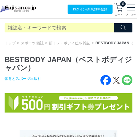
0
ログイン/
新規無料
登録
カート
メニュー
トップ
スポーツ 雑誌
筋トレ・ボディビル 雑誌
BESTBODY JAPA
BESTBODY JAPAN（ベストボディジ
ャパン）
体育とスポーツ出版社