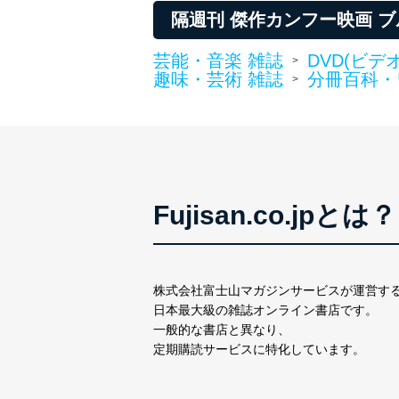
隔週刊 傑作カンフー映画 
芸能・音楽 雑誌
DVD(ビデ
>
趣味・芸術 雑誌
分冊百科・
>
Fujisan.co.jpとは？
株式会社富士山マガジンサービスが運営す
日本最大級の雑誌オンライン書店です。
一般的な書店と異なり、
定期購読サービスに特化しています。