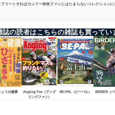
ンプリートすればカンフー映画ファンにはたまらないコレクションに
雑誌の読者はこちらの雑誌も買ってい
 きょうの健康
Angling Fan（アング
BE-PAL（ビーパル）
BIRDER（
リングファン）