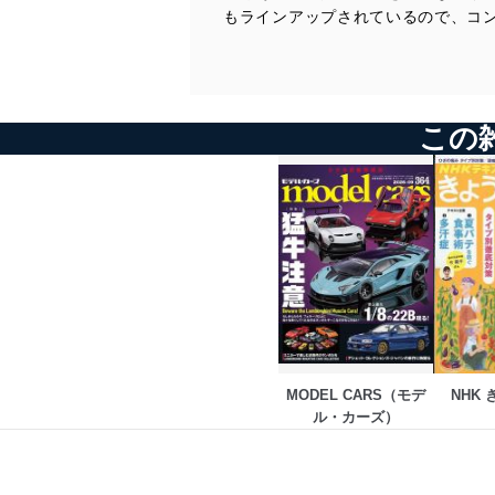
もラインアップされているので、コ
この
MODEL CARS（モデ
NHK
ル・カーズ）