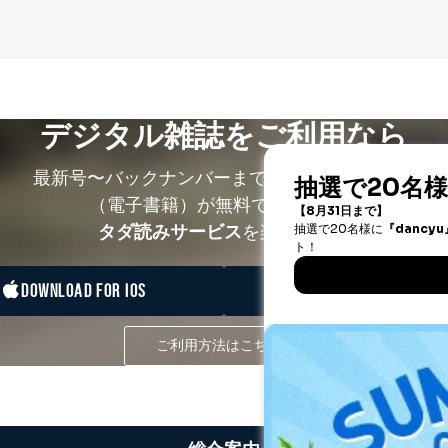
デジタル雑誌をご利用なら
最新号〜バックナンバーまで7000冊以上の雑誌
（電子書籍）が無料で読み放題！
タダ読みサービス
を楽しもう！
DOWNLOAD FOR IOS
DOWNLOAD FOR ANDRO
ご利用方法はこちら