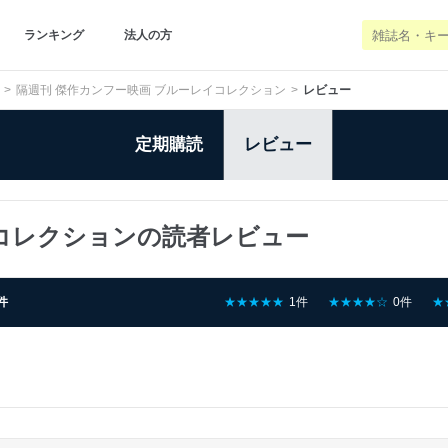
ランキング
法人の方
隔週刊 傑作カンフー映画 ブルーレイコレクション
レビュー
定期購読
レビュー
イコレクションの読者レビュー
件
★★★★★
1件
★★★★☆
0件
★