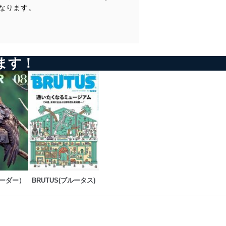
なります。
ます！
バーダー）
BRUTUS(ブルータス)