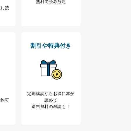
無料で読み放題
試し読
割引や特典付き
定期購読なら
お得に本が
予約可
読めて
送料無料の雑誌も！