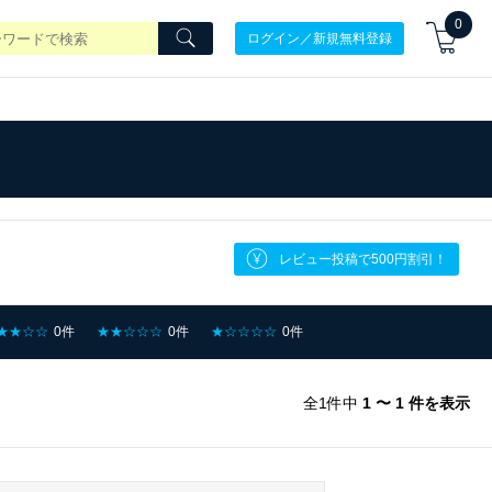
0
ログイン／新規無料登録
レビュー投稿で500円割引！
★★☆☆
0件
★★☆☆☆
0件
★☆☆☆☆
0件
全1件中
1 〜 1 件を表示