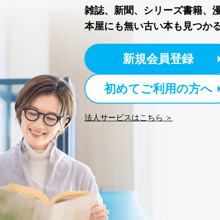
雑誌、新聞、シリーズ書籍、
本屋にも無い古い本も見つか
新規会員登録
初めてご利用の方へ
法人サービスはこちら ＞