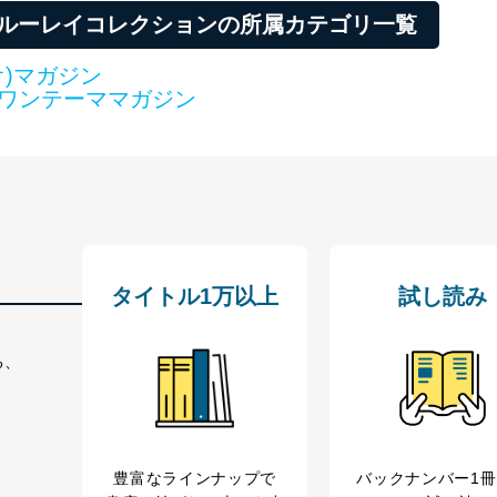
ブルーレイコレクションの所属カテゴリ一覧
オ)マガジン
ワンテーママガジン
タイトル1万以上
試し読み
る、
豊富なラインナップで
バックナンバー1