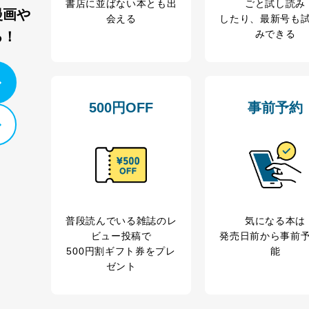
書店に並ばない本とも出
ごと試し読み
漫画や
会える
したり、最新号も
みできる
る！
500円OFF
事前予約
普段読んでいる雑誌のレ
気になる本は
ビュー投稿で
発売日前から事前
500円割ギフト券をプレ
能
ゼント