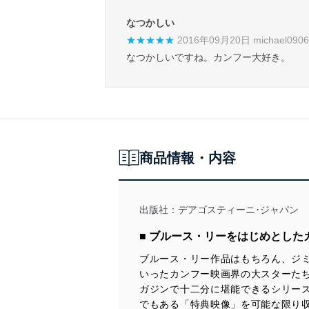
なつかしい
★★★★★
2016年09月20日 michael09
なつかしいですね。カンフー大好き。
商品情報・内容
出版社：
デアゴスティーニ･ジャパン
■ ブルース・リーをはじめとした
ブルース・リー作品はもちろん、ジ
いったカンフー映画界の大スターた
ガジンで十二分に堪能できるシリー
でもある「特典映像」を可能な限り