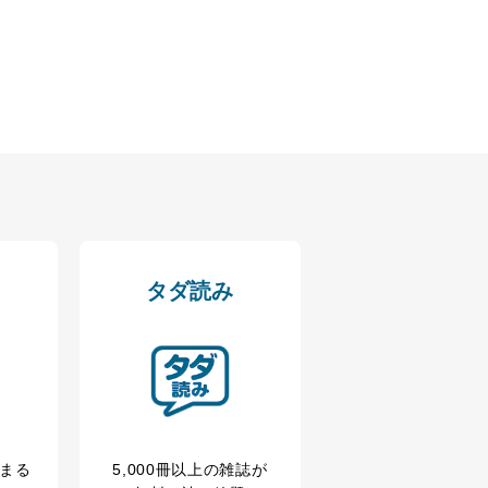
タダ読み
冊まる
5,000冊以上の雑誌が