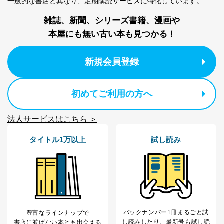
一般的な書店と異なり、
定期購読サービスに特化しています。
雑誌、新聞、シリーズ書籍、漫画や
本屋にも無い古い本も見つかる！
新規会員登録
初めてご利用の方へ
法人サービスはこちら ＞
タイトル1万以上
試し読み
バックナンバー1冊まるごと試
豊富なラインナップで
し読み
したり、最新号も試し読
書店に並ばない本とも出会える