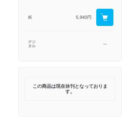
5,940円
紙
デジ
―
タル
この商品は現在休刊となっておりま
す。