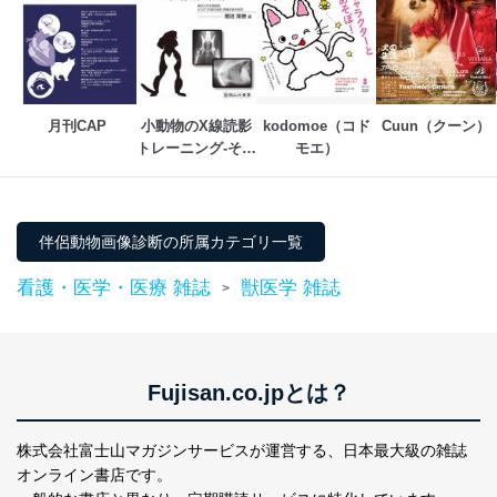
月刊CAP
小動物のX線読影
kodomoe（コド
Cuun（クーン）
トレーニング-その
モエ）
読み方と考え方-
伴侶動物画像診断の所属カテゴリ一覧
看護・医学・医療 雑誌
獣医学 雑誌
>
Fujisan.co.jpとは？
株式会社富士山マガジンサービスが運営する、
日本最大級の雑誌
オンライン書店です。