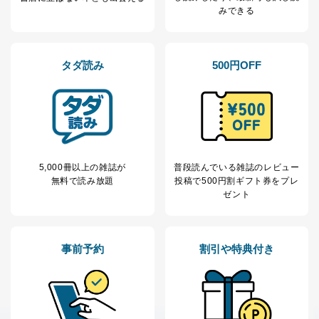
みできる
タダ読み
500円OFF
5,000冊以上の雑誌が
普段読んでいる雑誌のレビュー
無料で読み放題
投稿で
500円割ギフト券をプレ
ゼント
事前予約
割引や特典付き