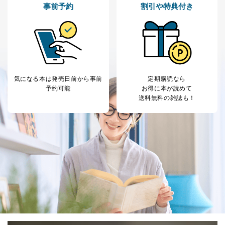
事前予約
割引や特典付き
気になる本は
発売日前から事前
定期購読なら
予約可能
お得に本が読めて
送料無料の雑誌も！