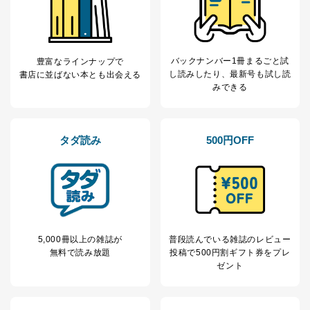
バックナンバー1冊まるごと試
豊富なラインナップで
し読み
したり、最新号も試し読
書店に並ばない本とも出会える
みできる
タダ読み
500円OFF
5,000冊以上の雑誌が
普段読んでいる雑誌のレビュー
無料で読み放題
投稿で
500円割ギフト券をプレ
ゼント