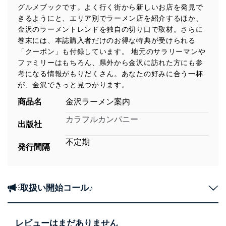
グルメブックです。よく行く街から新しいお店を発見で
きるようにと、エリア別でラーメン店を紹介するほか、
金沢のラーメントレンドを独自の切り口で取材。さらに
巻末には、本誌購入者だけのお得な特典が受けられる
「クーポン」も付録しています。 地元のサラリーマンや
ファミリーはもちろん、県外から金沢に訪れた方にも参
考になる情報がもりだくさん。あなたの好みに合う一杯
が、金沢できっと見つかります。
商品名
金沢ラーメン案内
カラフルカンパニー
出版社
不定期
発行間隔
取扱い開始コール♪
レビューはまだありません