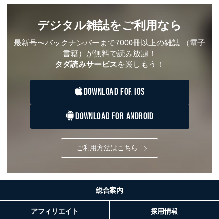
デジタル雑誌をご利用なら
最新号〜バックナンバーまで7000冊以上の雑誌
（電子
書籍）が無料で読み放題！
タダ読みサービス
を楽しもう！
DOWNLOAD FOR IOS
DOWNLOAD FOR ANDROID
ご利用方法はこちら
総合案内
アフィリエイト
採用情報