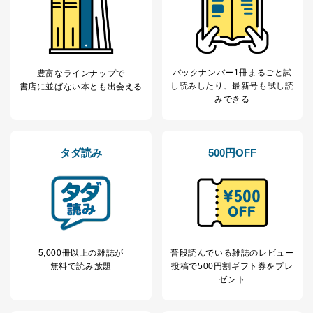
バックナンバー1冊まるごと試
豊富なラインナップで
し読み
したり、最新号も試し読
書店に並ばない本とも出会える
みできる
タダ読み
500円OFF
5,000冊以上の雑誌が
普段読んでいる雑誌のレビュー
無料で読み放題
投稿で
500円割ギフト券をプレ
ゼント