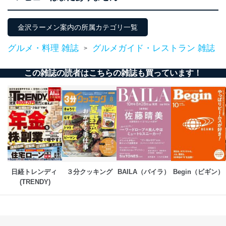
金沢ラーメン案内の所属カテゴリ一覧
グルメ・料理 雑誌
グルメガイド・レストラン 雑誌
>
この雑誌の読者はこちらの雑誌も買っています！
日経トレンディ 
３分クッキング
BAILA（バイラ）
Begin（ビギン）
(TRENDY)