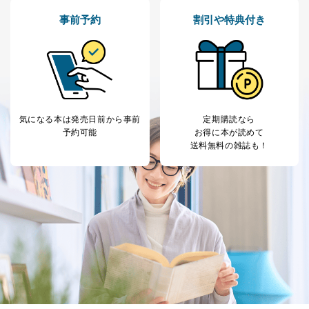
事前予約
割引や特典付き
気になる本は
発売日前から事前
定期購読なら
予約可能
お得に本が読めて
送料無料の雑誌も！