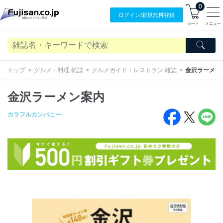
0
ログイン/
新規無料
登録
カート
メニュー
トップ
グルメ・料理 雑誌
グルメガイド・レストラン 雑誌
金沢ラーメン
金沢ラーメン案内
カラフルカンパニー