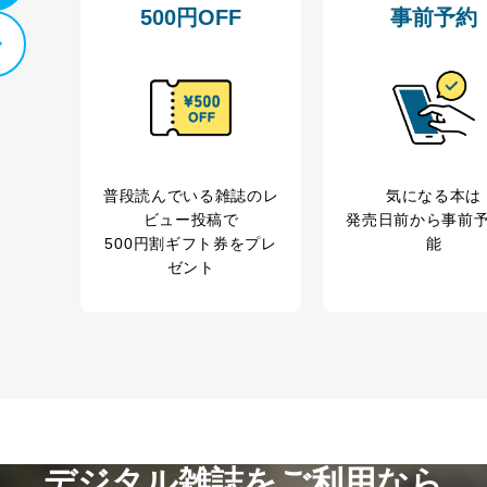
500円OFF
事前予約
普段読んでいる雑誌のレ
気になる本は
ビュー投稿で
発売日前から事前
500円割ギフト券をプレ
能
ゼント
デジタル雑誌をご利用なら