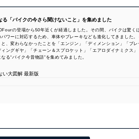
になる「バイクの今さら聞けないこと」を集めました
50Fourの登場から50年近くが経過しました。その間、バイクは驚
のパワーに対応するため、車体やブレーキなども進化してきました。
とと、変わらなかったことを「エンジン」「ディメンション」「ブレ
ディングギヤ」「チェーン＆スプロケット」「エアロダイナミクス」
なる“バイク今昔物語”を集めてみました。
ない大図解 最新版