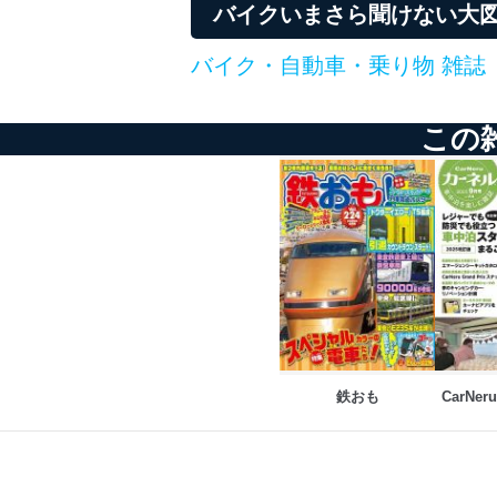
バイクいまさら聞けない大図
バイク・自動車・乗り物 雑誌
この
鉄おも
CarNe