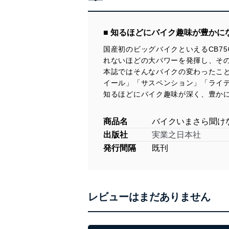
■ 知るほどにバイク趣味が豊か
国産初のビッグバイクといえるCB7
れないほどの大パワーを発揮し、そ
本誌ではそんなバイクの変わったこ
イール」「サスペンション」「ライ
知るほどにバイク趣味が深く、豊かに
商品名
バイクいまさら聞け
出版社
実業之日本社
発行間隔
既刊
レビューはまだありません