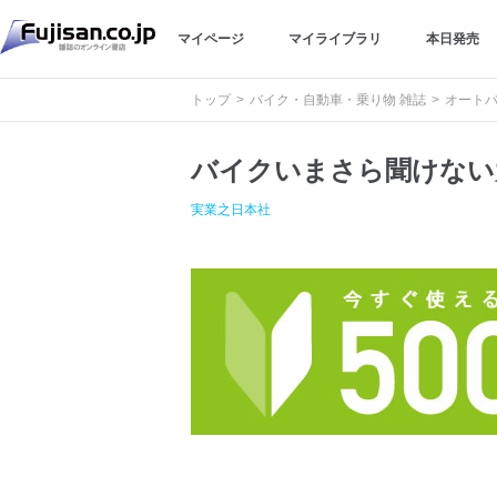
マイページ
マイライブラリ
本日発売
トップ
バイク・自動車・乗り物 雑誌
オートバ
バイクいまさら聞けない
実業之日本社