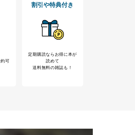
割引や特典付き
定期購読なら
お得に本が
予約可
読めて
送料無料の雑誌も！