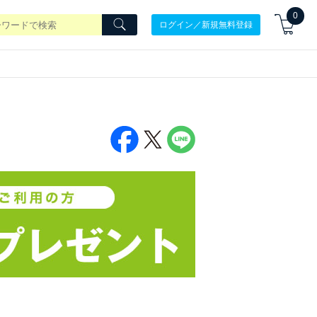
0
ログイン／新規無料登録