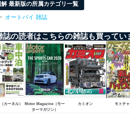
解 最新版の所属カテゴリ一覧
オートバイ 雑誌
>
雑誌の読者はこちらの雑誌も買ってい
ru（カーネル）
Motor Magazine（モー
カミオン
モトチャ
ターマガジン）