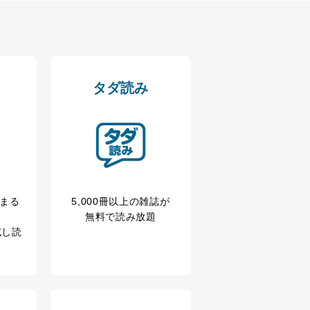
タダ読み
冊まる
5,000冊以上の雑誌が
無料で読み放題
試し読