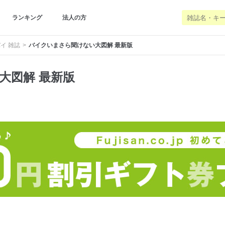
ランキング
法人の方
イ 雑誌
バイクいまさら聞けない大図解 最新版
大図解 最新版