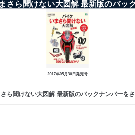
まさら聞けない大図解 最新版のバッ
2017年05月30日発売号
さら聞けない大図解 最新版のバックナンバーを