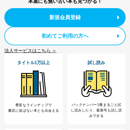
本屋にも無い古い本も見つかる！
新規会員登録
初めてご利用の方へ
法人サービスはこちら ＞
タイトル1万以上
試し読み
バックナンバー1冊まるごと試
豊富なラインナップで
し読み
したり、最新号も試し読
書店に並ばない本とも出会える
みできる