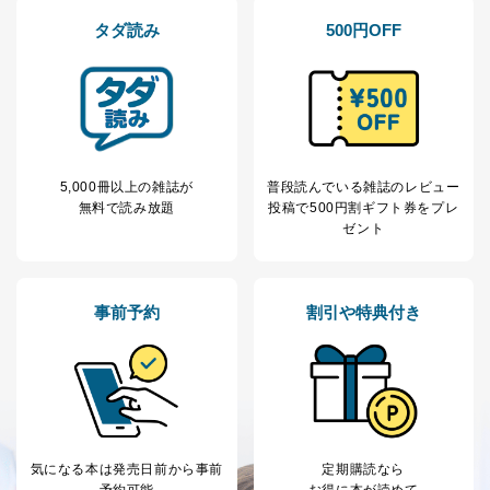
タダ読み
500円OFF
5,000冊以上の雑誌が
普段読んでいる雑誌のレビュー
無料で読み放題
投稿で
500円割ギフト券をプレ
ゼント
事前予約
割引や特典付き
気になる本は
発売日前から事前
定期購読なら