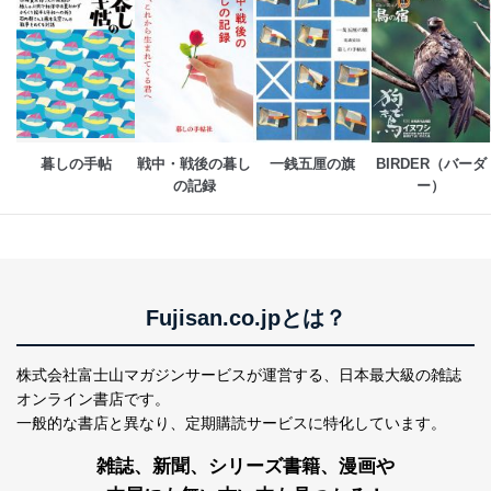
暮しの手帖
戦中・戦後の暮し
一銭五厘の旗
BIRDER（バーダ
の記録
ー）
Fujisan.co.jpとは？
株式会社富士山マガジンサービスが運営する、
日本最大級の雑誌
オンライン書店です。
一般的な書店と異なり、
定期購読サービスに特化しています。
雑誌、新聞、シリーズ書籍、漫画や