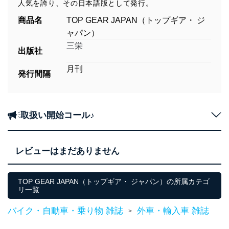
人気を誇り、その日本語版として発行。
商品名
TOP GEAR JAPAN（トップギア・ ジ
ャパン）
三栄
出版社
月刊
発行間隔
取扱い開始コール♪
レビューはまだありません
TOP GEAR JAPAN（トップギア・ ジャパン）の所属カテゴ
リ一覧
バイク・自動車・乗り物 雑誌
外車・輸入車 雑誌
>