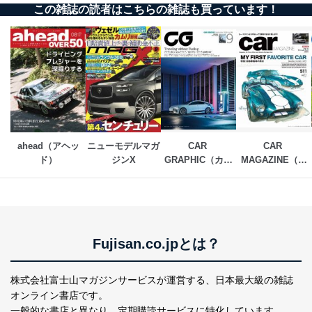
この雑誌の読者はこちらの雑誌も買っています！
ahead（アヘッ
ニューモデルマガ
CAR 
CAR 
ド）
ジンX
GRAPHIC（カー
MAGAZINE（カ
グラフィック）
ー・マガジン）
Fujisan.co.jpとは？
株式会社富士山マガジンサービスが運営する、
日本最大級の雑誌
オンライン書店です。
一般的な書店と異なり、
定期購読サービスに特化しています。