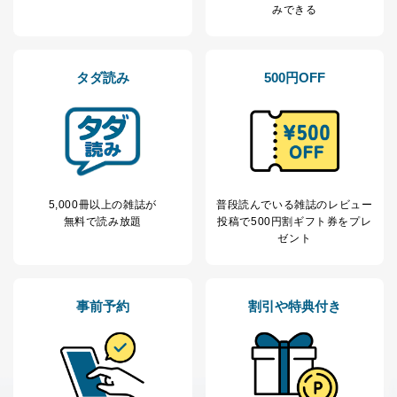
みできる
タダ読み
500円OFF
5,000冊以上の雑誌が
普段読んでいる雑誌のレビュー
無料で読み放題
投稿で
500円割ギフト券をプレ
ゼント
事前予約
割引や特典付き