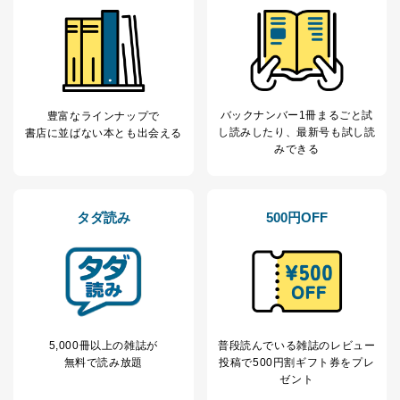
バックナンバー1冊まるごと試
豊富なラインナップで
し読み
したり、最新号も試し読
書店に並ばない本とも出会える
みできる
タダ読み
500円OFF
5,000冊以上の雑誌が
普段読んでいる雑誌のレビュー
無料で読み放題
投稿で
500円割ギフト券をプレ
ゼント