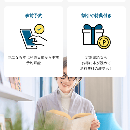
事前予約
割引や特典付き
気になる本は
発売日前から事前
定期購読なら
予約可能
お得に本が読めて
送料無料の雑誌も！