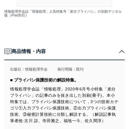
情報処理学会誌「情報処理」人気特集号「差分プライバシ」の別刷デジタル
版（iPad対応）
商品情報・内容
出版社：
情報処理学会
発行間隔：既刊
■ プライバシ保護技術の解説特集。
情報処理学会誌「情報処理」2020年6月号小特集「差分
プライバシ」の記事のみを抜き出した別刷(冊子)。本小
特集では、プライバシ保護技術について，3つの技術カテ
ゴリ①入力プライバシ保護技術、②出力プライバシ保護
技術、③秘密計算技術に分類し解説する。（解説記事執
筆者他:古川 諒、寺田雅之、福地一斗、佐久間淳）