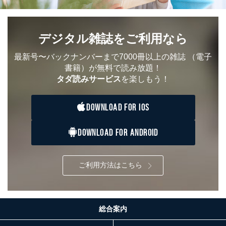
デジタル雑誌をご利用なら
最新号〜バックナンバーまで7000冊以上の雑誌
（電子
書籍）が無料で読み放題！
タダ読みサービス
を楽しもう！
DOWNLOAD FOR IOS
DOWNLOAD FOR ANDROID
ご利用方法はこちら
総合案内