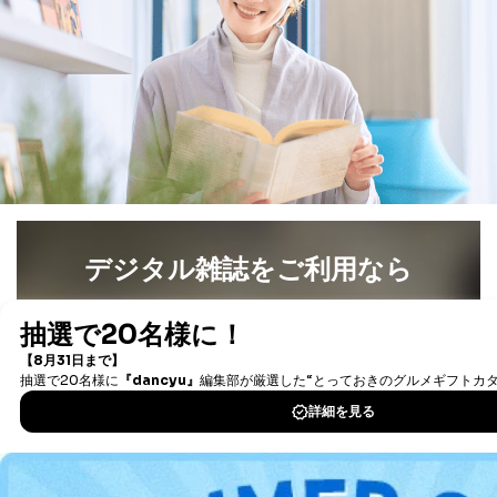
デジタル雑誌をご利用なら
最新号〜バックナンバーまで7000冊以上の雑誌
（電子
書籍）が無料で読み放題！
タダ読みサービス
を楽しもう！
DOWNLOAD FOR IOS
DOWNLOAD FOR ANDROID