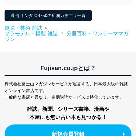
週刊 ホンダ CB750の所属カテゴリ一覧
趣味・芸術 雑誌
>
プラモデル・模型 雑誌
分冊百科・ワンテーママガ
/
ジン
Fujisan.co.jpとは？
株式会社富士山マガジンサービスが運営する、
日本最大級の雑誌
オンライン書店です。
一般的な書店と異なり、
定期購読サービスに特化しています。
雑誌、新聞、シリーズ書籍、漫画や
本屋にも無い古い本も見つかる！
新規会員登録