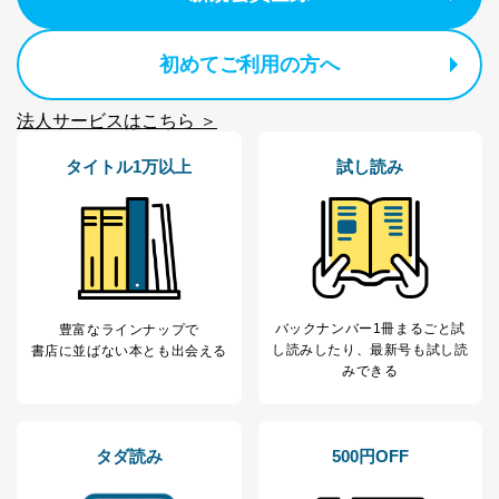
初めてご利用の方へ
法人サービスはこちら ＞
タイトル1万以上
試し読み
バックナンバー1冊まるごと試
豊富なラインナップで
し読み
したり、最新号も試し読
書店に並ばない本とも出会える
みできる
タダ読み
500円OFF