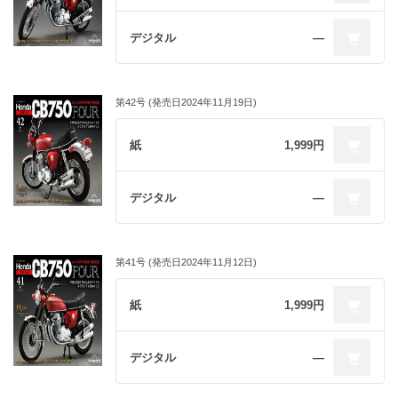
デジタル
―
第42号 (発売日2024年11月19日)
紙
1,999円
デジタル
―
第41号 (発売日2024年11月12日)
紙
1,999円
デジタル
―