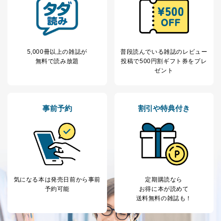
5,000冊以上の雑誌が
普段読んでいる雑誌のレビュー
無料で読み放題
投稿で
500円割ギフト券をプレ
ゼント
事前予約
割引や特典付き
気になる本は
発売日前から事前
定期購読なら
予約可能
お得に本が読めて
送料無料の雑誌も！