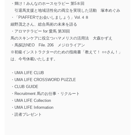
・輝け！みんなのホースセラピー 第5８回
引退馬支援と地域活性化の両立を実現した活動 塚本めぐみ
・「PIAFFERでお会いしましょう」Vol.４８
細野茂之さん、総合馬術の未来を語る
・アロマテラピー for 愛馬 第30回
馬のスキンケアに役立つハマメリスの活用法 大森かずえ
・馬探訪NEO File. 206 メジロライアン
※初級インストラクターのための指南書「教えて！ ○○さん！」
は、今号休載いたします。
・UMA LIFE CLUB
・UMA LIFE CROSSWORD PUZZLE
・CLUB GUIDE
・Recruitment 馬のお仕事・リクルート
・UMA LIFE Collection
・UMA LIFE Information
・読者プレゼント