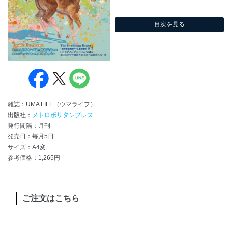
目次を見る
雑誌：UMA LIFE（ウマライフ）
出版社：
メトロポリタンプレス
発行間隔：月刊
発売日：毎月5日
サイズ：A4変
参考価格：1,265円
ご注文はこちら