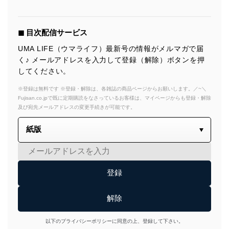
◼︎ 目次配信サービス
UMA LIFE（ウマライフ）最新号の情報がメルマガで届
く♪ メールアドレスを入力して登録（解除）ボタンを押
してください。
※登録は無料です ※登録・解除は、各雑誌の商品ページからお願いします。／~＼
Fujisan.co.jpで既に定期購読をなさっているお客様は、マイページからも登録・解除
及び宛先メールアドレスの変更手続きが可能です。
以下のプライバシーポリシーに同意の上、登録して下さい。