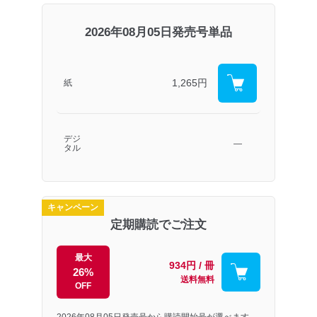
2026年08月05日発売号単品
1,265円
紙
デジ
―
タル
キャンペーン
定期購読でご注文
最大
934円 / 冊
26%
送料無料
OFF
2026年08月05日発売号から購読開始号が選べます。