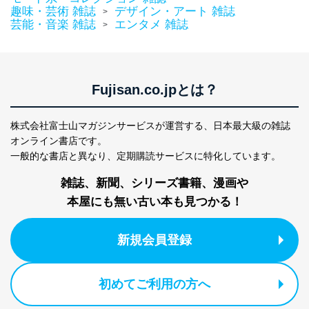
趣味・芸術 雑誌
デザイン・アート 雑誌
>
芸能・音楽 雑誌
エンタメ 雑誌
>
Fujisan.co.jpとは？
株式会社富士山マガジンサービスが運営する、
日本最大級の雑誌
オンライン書店です。
一般的な書店と異なり、
定期購読サービスに特化しています。
雑誌、新聞、シリーズ書籍、漫画や
本屋にも無い古い本も見つかる！
新規会員登録
初めてご利用の方へ