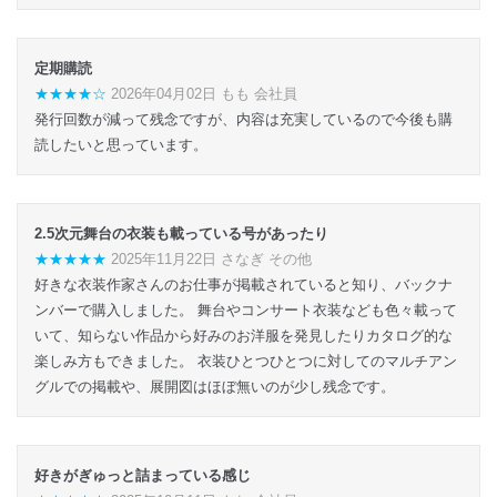
定期購読
★★★★☆
2026年04月02日 もも 会社員
発行回数が減って残念ですが、内容は充実しているので今後も購
読したいと思っています。
2.5次元舞台の衣装も載っている号があったり
★★★★★
2025年11月22日 さなぎ その他
好きな衣装作家さんのお仕事が掲載されていると知り、バックナ
ンバーで購入しました。 舞台やコンサート衣装なども色々載って
いて、知らない作品から好みのお洋服を発見したりカタログ的な
楽しみ方もできました。 衣装ひとつひとつに対してのマルチアン
グルでの掲載や、展開図はほぼ無いのが少し残念です。
好きがぎゅっと詰まっている感じ