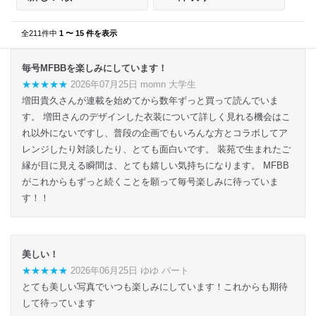
全211件中
1 〜 15 件を表示
毎号MFBBを楽しみにしています！
★★★★★
2026年07月25日 momn 大学生
増田貴久さんが連載を始めてから数年ずっと買って読んでいま
す。 増田さんのデザインした衣装について詳しく見れる機会はこ
れ以外にないですし、普段の企画でもいろんな方とコラボしてア
レンジしたり対談したり、とても面白いです。 装苑で生まれたご
縁が目に見える瞬間は、とても嬉しい気持ちになります。 MFBB
がこれからもずっと続くことを願って毎号楽しみに待っていま
す！！
美しい！
★★★★★
2026年06月25日 ゆゆ パート
とても美しい写真でいつも楽しみにしています！これからも期待
して待っています