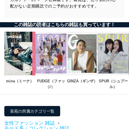
配がない定期購読でのご予約がおすすめです。
この雑誌の読者はこちらの雑誌も買っています！
mina（ミーナ）
FUDGE（ファッ
GINZA（ギンザ）
SPUR（シュプー
ジ）
ル）
装苑の所属カテゴリ一覧
女性ファッション 雑誌
>
モード系・コレクション 雑誌