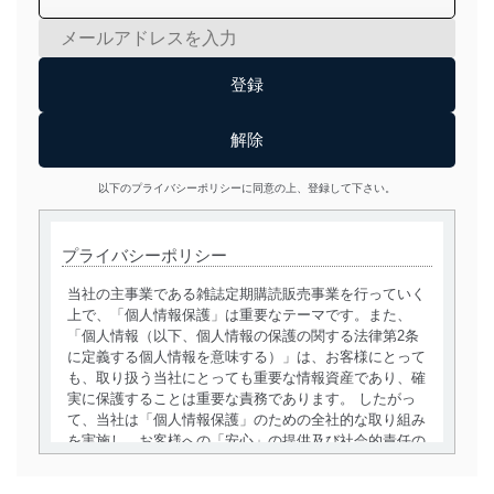
以下のプライバシーポリシーに同意の上、登録して下さい。
プライバシーポリシー
当社の主事業である雑誌定期購読販売事業を行っていく
上で、「個人情報保護」は重要なテーマです。また、
「個人情報（以下、個人情報の保護の関する法律第2条
に定義する個人情報を意味する）」は、お客様にとって
も、取り扱う当社にとっても重要な情報資産であり、確
実に保護することは重要な責務であります。 したがっ
て、当社は「個人情報保護」のための全社的な取り組み
を実施し、お客様への「安心」の提供及び社会的責任の
責務を果たすことを確実にいたします。