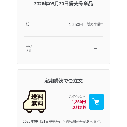
2026年08月20日発売号単品
1,350円
紙
販売準備中
デジ
―
タル
定期購読でご注文
この号なら
1,350円
送料無料
2026年09月21日発売号から購読開始号が選べます。