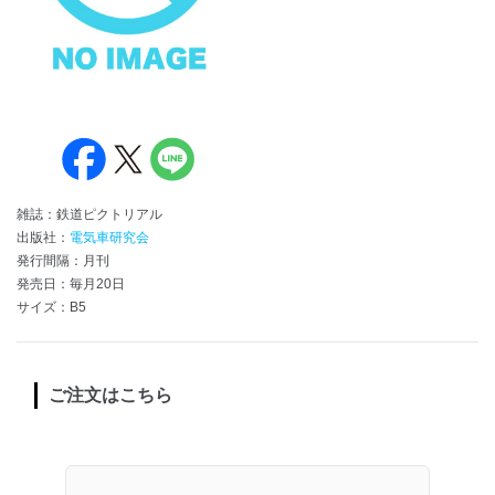
雑誌：鉄道ピクトリアル
出版社：
電気車研究会
発行間隔：月刊
発売日：毎月20日
サイズ：B5
ご注文はこちら