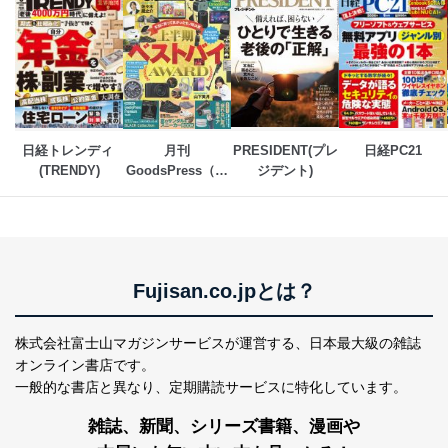
日経トレンディ 
月刊
PRESIDENT(プレ
日経PC21
(TRENDY)
GoodsPress（グ
ジデント)
ッズプレス）
Fujisan.co.jpとは？
株式会社富士山マガジンサービスが運営する、
日本最大級の雑誌
オンライン書店です。
一般的な書店と異なり、
定期購読サービスに特化しています。
雑誌、新聞、シリーズ書籍、漫画や