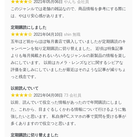
★★★★☆
2021年05月06日
やんち 会社員
このジャンルでは老舗の雑誌なので、商品情報を参考にする際に
は、やはり安心感があります。
定期購読にしました
★★★★☆
2021年04月10日
shin 無職
五年ほど前からほぼ毎月書店で購入していましたが定期購読のキ
ャンペーンを知り定期購読に切り替えました。 近頃は特集記事
よりも毎月掲載されるいろいろなジャンルの新製品の情報を楽し
みにしています。 以前はカメラ・レンズなどに関するシビアな
評価を楽しみにしていましたが最近はそのような記事が減りちょ
っと残念です。
以前読んでいて
★★★★☆
2021年04月08日
73 会社員
以前、読んでいて役立った情報があったので年間購読にしまし
た。これから、目まぐるしくかわる情報について行けるように勉
強したいと思います。 私自身PC,スマホの事で質問を受ける事が
多くありますので役立つと思います。
定期購読に切り替えました