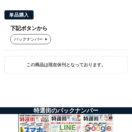
単品購入
下記ボタンから
バックナンバー
この商品は現在休刊となっております。
特選街のバックナンバー