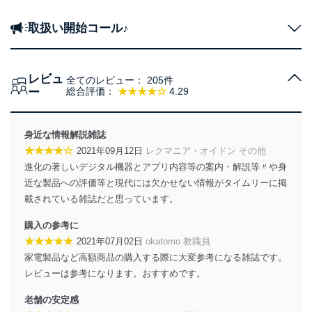
取扱い開始コール♪
レビュ
全てのレビュー：
205件
ー
総合評価：
★★★★☆
4.29
身近な情報解説雑誌
★★★★☆
2021年09月12日
レクマニア・オイドン その他
進化の著しいデジタル機器とアプリ内容等の案内・解説等〃や身
近な製品への評価等と現代には欠かせない情報がタイムリーに掲
載されている雑誌だと思っています。
購入の参考に
★★★★★
2021年07月02日
okatomo 教職員
家電製品など高額商品の購入する際に大変参考になる雑誌です。
レビューは参考になります。おすすめです。
老舗の安定感