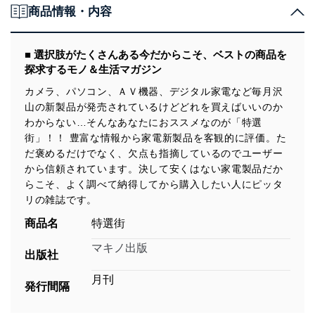
商品情報・内容
■ 選択肢がたくさんある今だからこそ、ベストの商品を
探求するモノ＆生活マガジン
カメラ、パソコン、ＡＶ機器、デジタル家電など毎月沢
山の新製品が発売されているけどどれを買えばいいのか
わからない…そんなあなたにおススメなのが「特選
街」！！ 豊富な情報から家電新製品を客観的に評価。た
だ褒めるだけでなく、欠点も指摘しているのでユーザー
から信頼されています。決して安くはない家電製品だか
らこそ、よく調べて納得してから購入したい人にピッタ
リの雑誌です。
商品名
特選街
マキノ出版
出版社
月刊
発行間隔