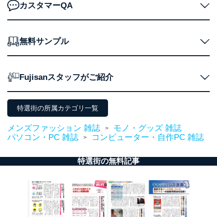
カスタマーQA
無料サンプル
Fujisanスタッフがご紹介
特選街の所属カテゴリ一覧
メンズファッション 雑誌
モノ・グッズ 雑誌
>
パソコン・PC 雑誌
コンピューター・自作PC 雑誌
>
特選街の無料記事