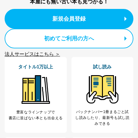
本屋にも無い古い本も見つかる！
新規会員登録
初めてご利用の方へ
法人サービスはこちら ＞
タイトル1万以上
試し読み
バックナンバー1冊まるごと試
豊富なラインナップで
し読み
したり、最新号も試し読
書店に並ばない本とも出会える
みできる