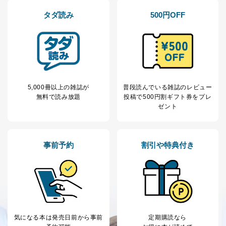
タダ読み
500円OFF
5,000冊以上の雑誌が
普段読んでいる雑誌のレビュー
無料で読み放題
投稿で
500円割ギフト券をプレ
ゼント
事前予約
割引や特典付き
気になる本は
発売日前から事前
定期購読なら