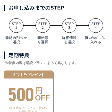
お申し込みまでのSTEP
定期特典
※特典内容は購読プランによって異なります。
ギフト券プレゼント
500
円
OFF
新規登録 or レビュー投稿で
お得に読める!