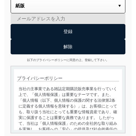
以下のプライバシーポリシーに同意の上、登録して下さい。
プライバシーポリシー
当社の主事業である雑誌定期購読販売事業を行っていく
上で、「個人情報保護」は重要なテーマです。また、
「個人情報（以下、個人情報の保護の関する法律第2条
に定義する個人情報を意味する）」は、お客様にとって
も、取り扱う当社にとっても重要な情報資産であり、確
実に保護することは重要な責務であります。 したがっ
て、当社は「個人情報保護」のための全社的な取り組み
を実施し、お客様への「安心」の提供及び社会的責任の
責務を果たすことを確実にいたします。