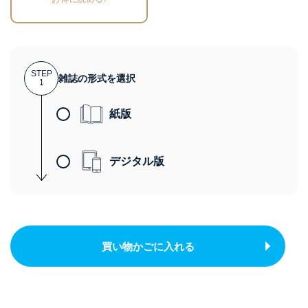
STEP
雑誌の形式を選択
1
紙版
デジタル版
買い物かごに入れる