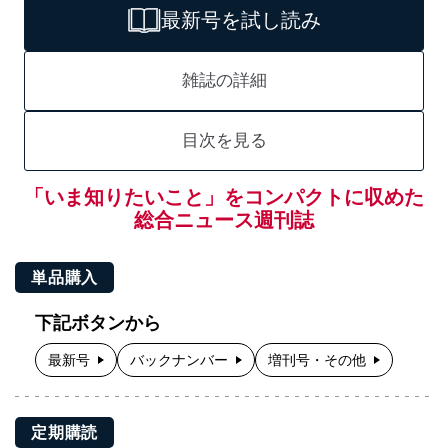
最新号を試し読み
雑誌の詳細
目次を見る
「いま知りたいこと」をコンパクトに収めた
総合ニュース週刊誌
単品購入
下記ボタンから
最新号
バックナンバー
増刊号・その他
定期購読