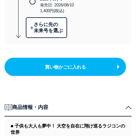
発売日: 2026/08/10
1,400円(税込)
さらに先の
+
未来号を選ぶ
買い物かごに入れる
商品情報・内容
■ 子供も大人も夢中！ 大空を自在に翔け巡るラジコンの
世界