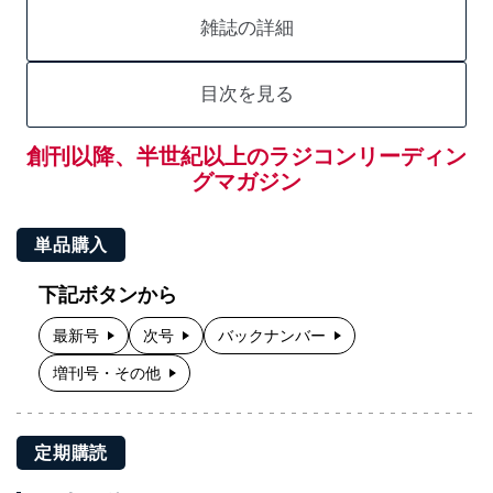
雑誌の詳細
目次を見る
創刊以降、半世紀以上のラジコンリーディン
グマガジン
単品購入
下記ボタンから
最新号
次号
バックナンバー
増刊号・その他
定期購読