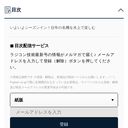
目次
いよいよシーズンイン！往年の名機を水上で楽しむ
◼︎ 目次配信サービス
ラジコン技術最新号の情報がメルマガで届く♪ メールア
ドレスを入力して登録（解除）ボタンを押してくださ
い。
※登録は無料です ※登録・解除は、各雑誌の商品ページからお願いします。／~＼
Fujisan.co.jpで既に定期購読をなさっているお客様は、マイページからも登録・解除
及び宛先メールアドレスの変更手続きが可能です。