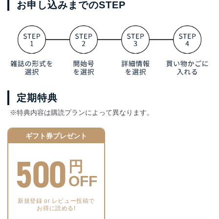
お申し込みまでのSTEP
定期特典
※特典内容は購読プランによって異なります。
ギフト券プレゼント
500
円
OFF
新規登録 or レビュー投稿で
お得に読める!