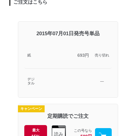
ご注文はこちら
2015年07月01日発売号単品
693円
紙
売り切れ
デジ
―
タル
キャンペーン
定期購読でご注文
最大
この号なら
読み