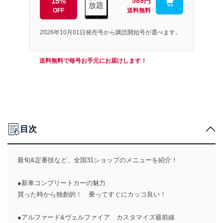
15%
589円
放題
OFF
送料無料
2026年10月01日発売号から購読開始号が選べます。
送料無料で毎号お手元にお届けします！
目次
最旬&定番技など、全国31ショップのメニューを紹介！
●新車コンプリートカーの魅力
買った時から独創的！ 乗ってすぐにカッコ良い！
●アルファード&ヴェルファイア カスタマイズ最前線