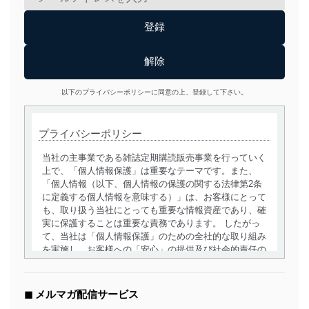
以下のプライバシーポリシーに同意の上、登録して下さい。
プライバシーポリシー
当社の主事業である雑誌定期購読販売事業を行っていく
上で、「個人情報保護」は重要なテーマです。また、
「個人情報（以下、個人情報の保護の関する法律第2条
に定義する個人情報を意味する）」は、お客様にとって
も、取り扱う当社にとっても重要な情報資産であり、確
実に保護することは重要な責務であります。 したがっ
て、当社は「個人情報保護」のための全社的な取り組み
を実施し、お客様への「安心」の提供及び社会的責任の
責務を果たすことを確実にいたします。
個人情報の取得・利用・提供について
◼︎ メルマガ配信サービス