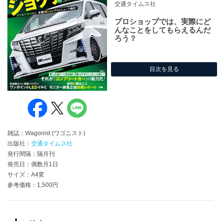
交通タイムス社
プロショップでは、実際にど
んなことをしてもらえるんだ
ろう？
目次を見る
雑誌：Wagonist (ワゴニスト)
出版社：
交通タイムス社
発行間隔：隔月刊
発売日：偶数月1日
サイズ：A4変
参考価格：1,500円