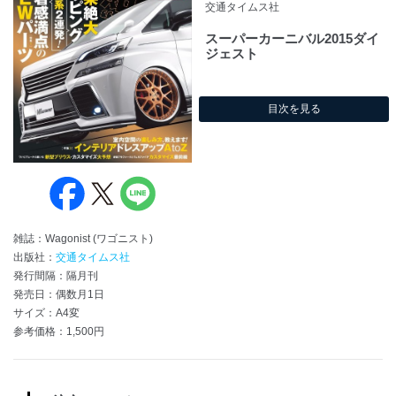
交通タイムス社
スーパーカーニバル2015ダイ
ジェスト
目次を見る
雑誌：Wagonist (ワゴニスト)
出版社：
交通タイムス社
発行間隔：隔月刊
発売日：偶数月1日
サイズ：A4変
参考価格：1,500円