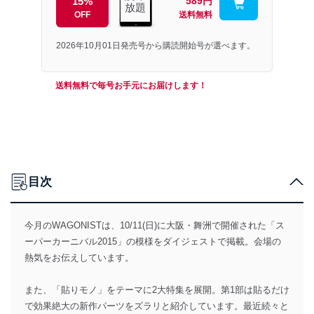
15%
589円
放題
OFF
送料無料
2026年10月01日発売号から購読開始号が選べます。
送料無料で毎号お手元にお届けします！
目次
今月のWAGONISTは、10/11(日)に大阪・舞洲で開催された「ス
ーパーカーニバル2015」の模様をダイジェストで掲載。会場の
熱気をお伝えしています。
また、「貼りモノ」をテーマに2大特集を展開。第1部は貼るだけ
で効果絶大の新作パーツをズラリと紹介しています。最近続々と