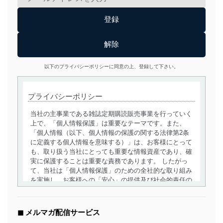
以下のプライバシーポリシーに同意の上、登録して下さい。
プライバシーポリシー
当社の主事業である雑誌定期購読販売事業を行っていく
上で、「個人情報保護」は重要なテーマです。また、
「個人情報（以下、個人情報の保護の関する法律第2条
に定義する個人情報を意味する）」は、お客様にとって
も、取り扱う当社にとっても重要な情報資産であり、確
実に保護することは重要な責務であります。 したがっ
て、当社は「個人情報保護」のための全社的な取り組み
を実施し、お客様への「安心」の提供及び社会的責任の
責務を果たすことを確実にいたします。
個人情報の取得・利用・提供について
◼︎ メルマガ配信サービス