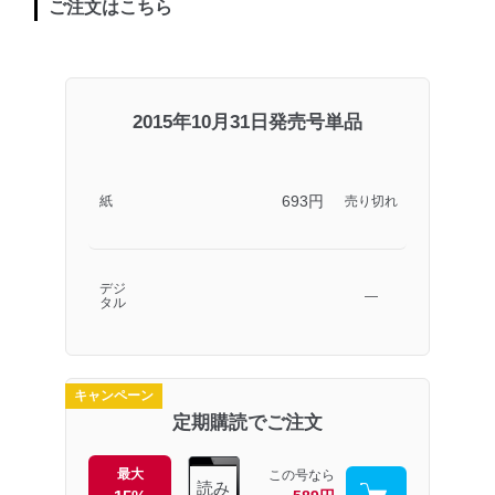
ご注文はこちら
2015年10月31日発売号単品
693円
紙
売り切れ
デジ
―
タル
キャンペーン
定期購読でご注文
最大
この号なら
読み