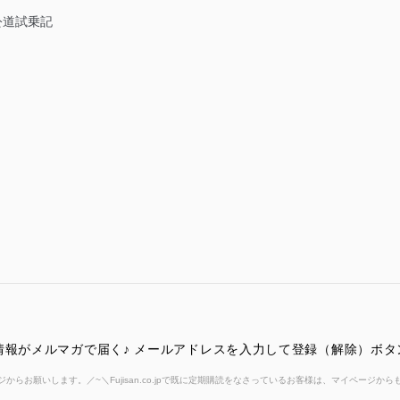
RS公道試乗記
情報がメルマガで届く♪ メールアドレスを入力して登録（解除）ボ
からお願いします。／~＼Fujisan.co.jpで既に定期購読をなさっているお客様は、マイページ