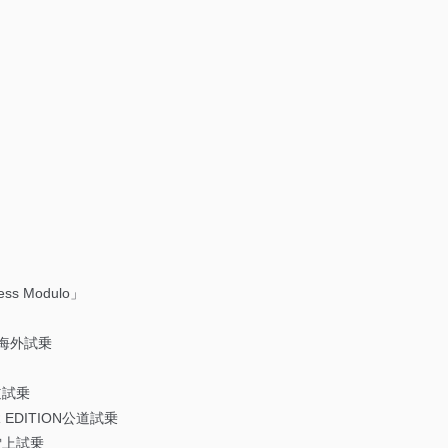
ss Modulo」
ce 海外試乗
公道試乗
AR EDITION公道試乗
 雪上試乗