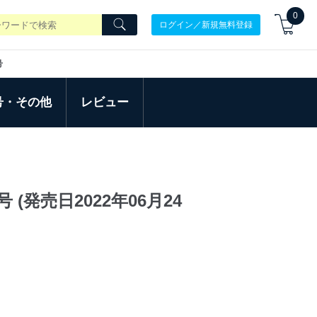
0
ログイン／新規無料登録
号
号・その他
レビュー
(発売日2022年06月24