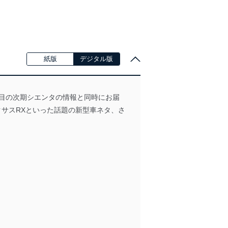
紙版
デジタル版
注目の次期シエンタの情報と同時にお届
クサスRXといった話題の新型車ネタ、さ