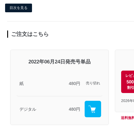
目次を見る
ご注文はこちら
2022年06月24日発売号単品
レビ
50
紙
480円
売り切れ
割
2026
デジタル
480円
送料無