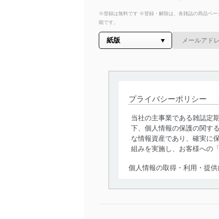
※登録は無料です ※登録・解除は、各雑誌の商品ページ
能です。
プライバシーポリシー
当社の主事業である雑誌定
下、個人情報の保護の関す
な情報資産であり、確実に保
組みを実施し、お客様への
個人情報の取得・利用・提供
当社は、個人情報の取得・
囲内で適法かつ公正な手段
利用、第三者への提供・開
いります。また、目的外利