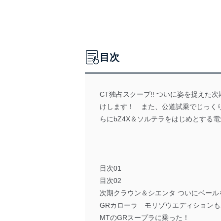
目次
CT独占スクープ!! ついに姿を捉え
けします！ また、公道試乗でじっくり
らにbZ4X＆ソルテラをはじめとする
目次01
目次02
次期クラウン＆シエンタ ついにベール
GRカローラ モリゾウエディションも
MTのGRスープラに乗った！